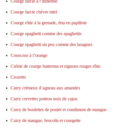
Courge farcie à l’indienne
Courge farcie chèvre miel
Courge rôtie à la grenade, feta en papillote
Courge spaghetti comme des spaghettis
Courge spaghetti un peu comme des lasagnes
Couscous à l’orange
Créme de courge butternut et oignons rouges rôtis
Crozetto
Curry crémeux d’agneau aux amandes
Curry crevettes potiron noix de cajou
Curry de boulettes de poulet et condiment de mangue
Curry de mangue, brocolis et courgette