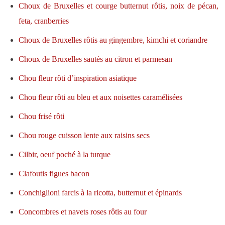
Choux de Bruxelles et courge butternut rôtis, noix de pécan,
feta, cranberries
Choux de Bruxelles rôtis au gingembre, kimchi et coriandre
Choux de Bruxelles sautés au citron et parmesan
Chou fleur rôti d’inspiration asiatique
Chou fleur rôti au bleu et aux noisettes caramélisées
Chou frisé rôti
Chou rouge cuisson lente aux raisins secs
Cilbir, oeuf poché à la turque
Clafoutis figues bacon
Conchiglioni farcis à la ricotta, butternut et épinards
Concombres et navets roses rôtis au four