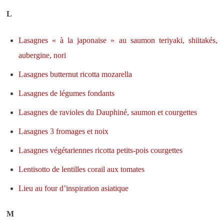
L
Lasagnes « à la japonaise » au saumon teriyaki, shiitakés,
aubergine, nori
Lasagnes butternut ricotta mozarella
Lasagnes de légumes fondants
Lasagnes de ravioles du Dauphiné, saumon et courgettes
Lasagnes 3 fromages et noix
Lasagnes végétariennes ricotta petits-pois courgettes
Lentisotto de lentilles corail aux tomates
Lieu au four d’inspiration asiatique
M