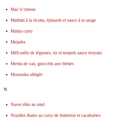
Mac’n’cheese
Malfatti à la ricotta, épinards et sauce à la sauge
Matira curry
Mejadra
Méli-mélo de légumes, riz et tempeh sauce teriyaki
Merda de can, gnocchis aux blettes
Moussaka allégée
N
Navet rôtis au miel
Nouilles thaïes au curry de butternut et cacahuètes