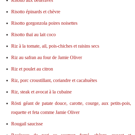
Risotto aux betteraves
Risotto épinards et chèvre
Risotto gorgonzola poires noisettes
Risotto thaï au lait coco
Riz à la tomate, ail, pois-chiches et raisins secs
Riz au safran au four de Jamie Oliver
Riz et poulet au citron
Riz, porc croustillant, coriandre et cacahuètes
Riz, steak et avocat à la cubaine
Rösti géant de patate douce, carotte, courge, aux petits-pois,
roquette et feta comme Jamie Oliver
Rougail saucisse