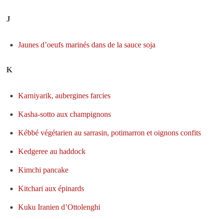
J
Jaunes d’oeufs marinés dans de la sauce soja
K
Karniyarik, aubergines farcies
Kasha-sotto aux champignons
Kébbé végétarien au sarrasin, potimarron et oignons confits
Kedgeree au haddock
Kimchi pancake
Kitchari aux épinards
Kuku Iranien d’Ottolenghi