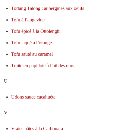
Tortang Talong : aubergines aux oeufs
Tofu à l’angevine
Tofu épicé à la Ottolenghi
Tofu laqué à l’orange
Tofu sauté au caramel
Truite en papillote à l’ail des ours
U
Udons sauce cacahuète
V
Vraies pâtes à la Carbonara