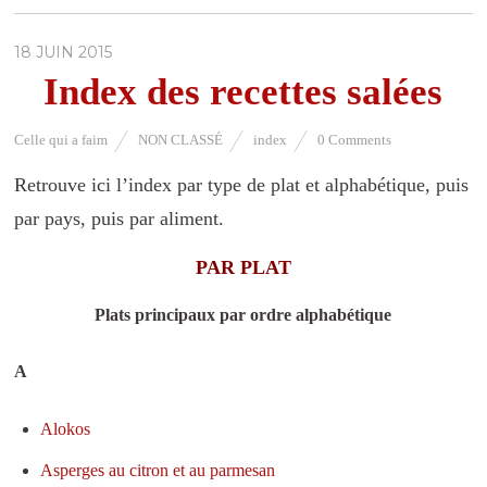
18 JUIN 2015
Index des recettes salées
Celle qui a faim
NON CLASSÉ
index
0 Comments
Retrouve ici l’index par type de plat et alphabétique, puis
par pays, puis par aliment.
PAR PLAT
Plats principaux par ordre alphabétique
A
Alokos
Asperges au citron et au parmesan