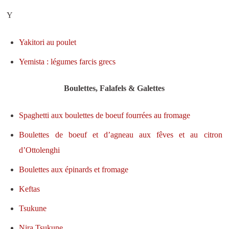
Y
Yakitori au poulet
Yemista : légumes farcis grecs
Boulettes, Falafels & Galettes
Spaghetti aux boulettes de boeuf fourrées au fromage
Boulettes de boeuf et d’agneau aux fêves et au citron
d’Ottolenghi
Boulettes aux épinards et fromage
Keftas
Tsukune
Nira Tsukune