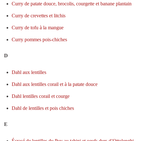
Curry de patate douce, brocolis, courgette et banane plantain
Curry de crevettes et litchis
Curry de tofu à la mangue
Curry pommes pois-chiches
D
Dahl aux lentilles
Dahl aux lentilles corail et à la patate douce
Dahl lentilles corail et courge
Dahl de lentilles et pois chiches
E
Écrasé de lentilles du Puy au tahini et oeufs durs d’Ottolenghi