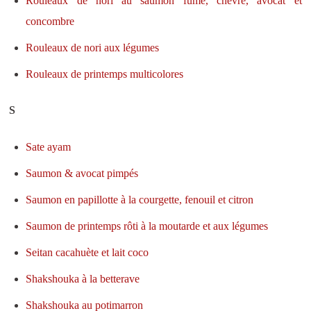
Rouleaux de nori au saumon fumé, chèvre, avocat et
concombre
Rouleaux de nori aux légumes
Rouleaux de printemps multicolores
S
Sate ayam
Saumon & avocat pimpés
Saumon en papillotte à la courgette, fenouil et citron
Saumon de printemps rôti à la moutarde et aux légumes
Seitan cacahuète et lait coco
Shakshouka à la betterave
Shakshouka au potimarr
on