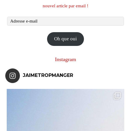
nouvel article par email !
Adresse
e-
mail
Oh que oui
Instagram
JAIMETROPMANGER