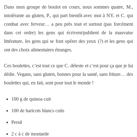
Dans mon groupe de boulot en cours, nous sommes quatre, M.,
intolérante au gluten, P., qui part bientôt avec moi à NY, et C. qui
combat avec ferveur… a peu près tout et surtout (pas forcément
dans cet ordre) les gens qui écrivent/publient de la mauvaise
littérature, les gens qui se font opérer des yeux (?) et les gens qui
ont des choix alimentaires étranges.
Ces boulettes, c’est tout ce que C. déteste et c’est pour ça que je lui
dédie. Vegans, sans gluten, bonnes pour la santé, sans friture… des
boulettes qui, en fait, sont pour tout le monde !
100 g de quinoa cuit
100 de haricots blancs cuits
Persil
2 c à c de moutarde