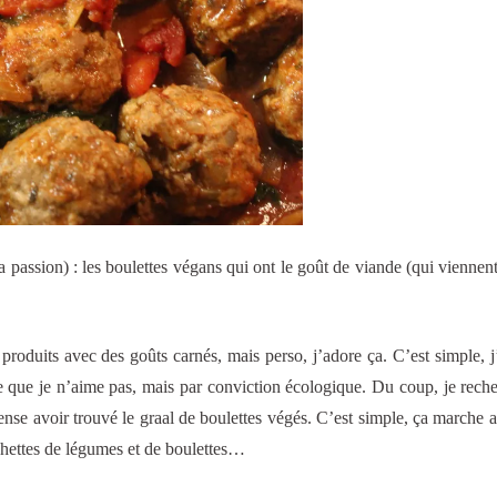
a passion) : les boulettes végans qui ont le goût de viande (qui viennen
produits avec des goûts carnés, mais perso, j’adore ça. C’est simple, j
ce que je n’aime pas, mais par conviction écologique. Du coup, je rech
ense avoir trouvé le graal de boulettes végés. C’est simple, ça marche a
ochettes de légumes et de boulettes…