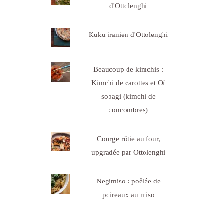
d'Ottolenghi
Kuku iranien d'Ottolenghi
Beaucoup de kimchis :
Kimchi de carottes et Oï
sobagi (kimchi de
concombres)
Courge rôtie au four,
upgradée par Ottolenghi
Negimiso : poêlée de
poireaux au miso