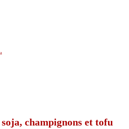
la
 soja, champignons et tofu