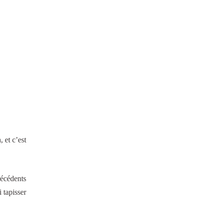
, et c’est
récédents
 tapisser