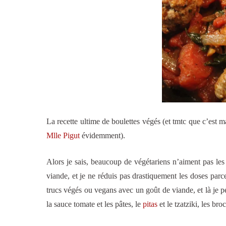
La recette ultime de boulettes végés (et tmtc que c’est m
Mlle Pigut
évidemment).
Alors je sais, beaucoup de végétariens n’aiment pas les 
viande, et je ne réduis pas drastiquement les doses par
trucs végés ou vegans avec un goût de viande, et là je p
la sauce tomate et les pâtes, le
pitas
et le tzatziki, les br