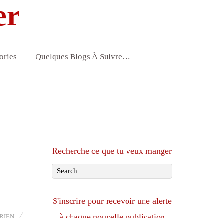
er
ories
Quelques Blogs À Suivre…
Recherche ce que tu veux manger
S'inscrire pour recevoir une alerte
à chaque nouvelle publication
RIEN