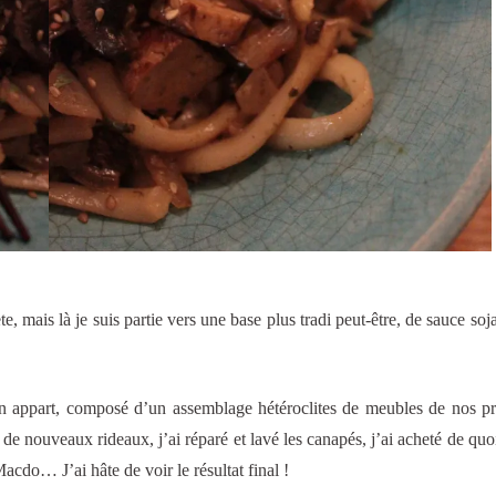
e, mais là je suis partie vers une base plus tradi peut-être, de sauce soja
n appart, composé d’un assemblage hétéroclites de meubles de nos p
e nouveaux rideaux, j’ai réparé et lavé les canapés, j’ai acheté de quoi
acdo… J’ai hâte de voir le résultat final !