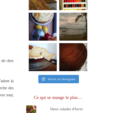
t de chez
Suivre sur Instagram
’adore la
erche des
vec tout,
Ce qui se mange le plus…
Deux salades d'hiver