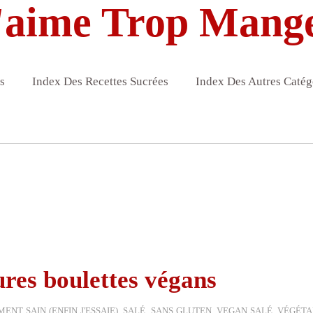
'aime Trop Mang
s
Index Des Recettes Sucrées
Index Des Autres Catég
ures boulettes végans
ENT SAIN (ENFIN J'ESSAIE)
,
SALÉ
,
SANS GLUTEN
,
VEGAN SALÉ
,
VÉGÉTA