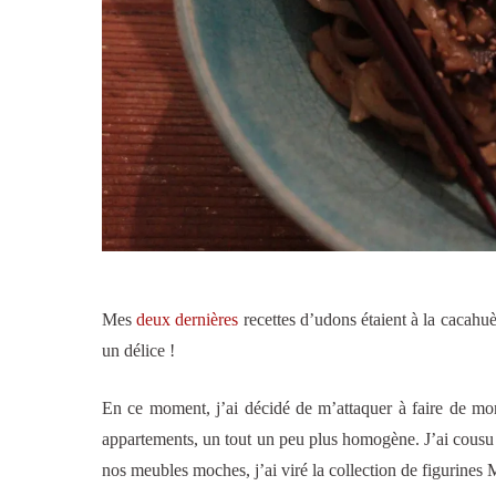
Mes
deux
dernières
recettes d’udons étaient à la cacahuèt
un délice !
En ce moment, j’ai décidé de m’attaquer à faire de mo
appartements, un tout un peu plus homogène. J’ai cousu d
nos meubles moches, j’ai viré la collection de figurines M