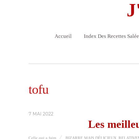
J
Accueil
Index Des Recettes Salée
tofu
7 MAI 2022
Les meille
Celle qui a faim
BIZARRE MAIS DÉLICIEUX
,
RELATIVEM