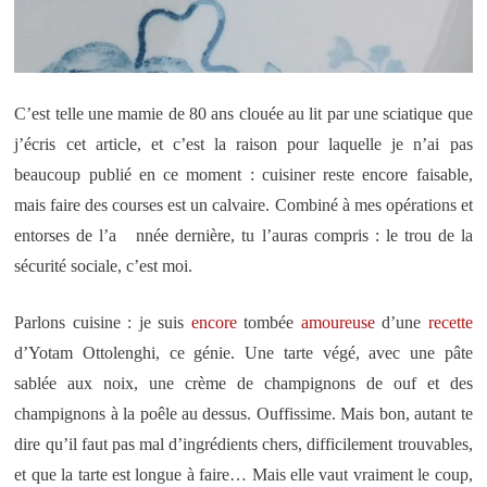
C’est telle une mamie de 80 ans clouée au lit par une sciatique que
j’écris cet article, et c’est la raison pour laquelle je n’ai pas
beaucoup publié en ce moment : cuisiner reste encore faisable,
mais faire des courses est un calvaire. Combiné à mes opérations et
entorses de l’a nnée dernière, tu l’auras compris : le trou de la
sécurité sociale, c’est moi.
Parlons cuisine : je suis
encore
tombée
amoureuse
d’une
recette
d’Yotam Ottolenghi, ce génie. Une tarte végé, avec une pâte
sablée aux noix, une crème de champignons de ouf et des
champignons à la poêle au dessus. Ouffissime. Mais bon, autant te
dire qu’il faut pas mal d’ingrédients chers, difficilement trouvables,
et que la tarte est longue à faire… Mais elle vaut vraiment le coup,