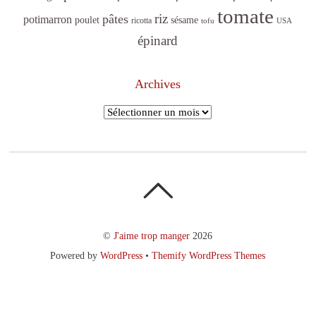
tomate
riz
pâtes
potimarron
sésame
poulet
ricotta
tofu
USA
épinard
Archives
Archives
©
J'aime trop manger
2026
Powered by
WordPress
•
Themify WordPress Themes