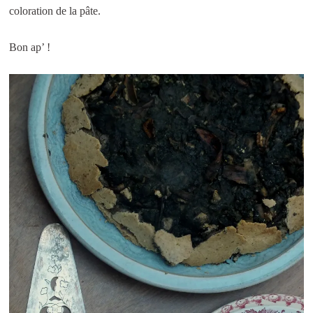
coloration de la pâte.
Bon ap’ !