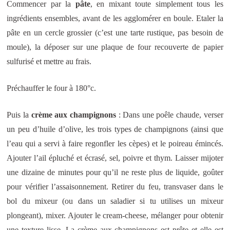
Commencer par la
pâte
, en mixant toute simplement tous les
ingrédients ensembles, avant de les agglomérer en boule. Etaler la
pâte en un cercle grossier (c’est une tarte rustique, pas besoin de
moule), la déposer sur une plaque de four recouverte de papier
sulfurisé et mettre au frais.
Préchauffer le four à 180°c.
Puis la
crème aux champignons
: Dans une poêle chaude, verser
un peu d’huile d’olive, les trois types de champignons (ainsi que
l’eau qui a servi à faire regonfler les cèpes) et le poireau émincés.
Ajouter l’ail épluché et écrasé, sel, poivre et thym. Laisser mijoter
une dizaine de minutes pour qu’il ne reste plus de liquide, goûter
pour vérifier l’assaisonnement. Retirer du feu, transvaser dans le
bol du mixeur (ou dans un saladier si tu utilises un mixeur
plongeant), mixer. Ajouter le cream-cheese, mélanger pour obtenir
une texture lisse. La crème aux champignons est prête et elle est