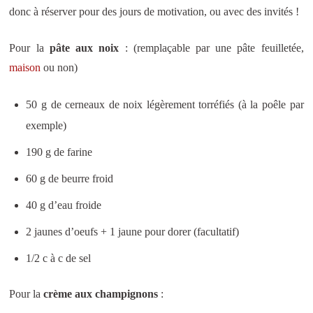
donc à réserver pour des jours de motivation, ou avec des invités !
Pour la
pâte
aux noix
: (remplaçable par une pâte feuilletée,
maison
ou non)
50 g de cerneaux de noix légèrement torréfiés (à la poêle par
exemple)
190 g de farine
60 g de beurre froid
40 g d’eau froide
2 jaunes d’oeufs + 1 jaune pour dorer (facultatif)
1/2 c à c de sel
Pour la
crème aux champignons
: