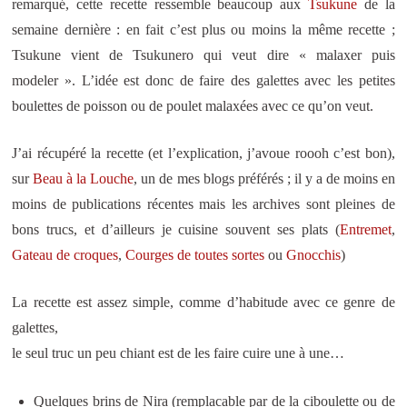
remarqué, cette recette ressemble beaucoup aux
Tsukune
de la
semaine dernière : en fait c’est plus ou moins la même recette ;
Tsukune vient de Tsukunero qui veut dire « malaxer puis
modeler ». L’idée est donc de faire des galettes avec les petites
boulettes de poisson ou de poulet malaxées avec ce qu’on veut.
J’ai récupéré la recette (et l’explication, j’avoue roooh c’est bon),
sur
Beau à la Louche
, un de mes blogs préférés ; il y a de moins en
moins de publications récentes mais les archives sont pleines de
bons trucs, et d’ailleurs je cuisine souvent ses plats (
Entremet
,
Gateau de croques
,
Courges
de toutes sortes
ou
Gnocchis
)
La recette est assez simple, comme d’habitude avec ce genre de
galettes,
le seul truc un peu chiant est de les faire cuire une à une…
Quelques brins de Nira (remplacable par de la ciboulette ou de