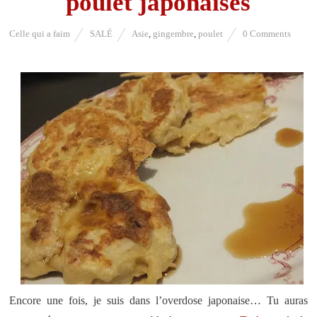
poulet japonaises
Celle qui a faim
SALÉ
Asie
,
gingembre
,
poulet
0 Comments
Encore une fois, je suis dans l’overdose japonaise… Tu auras