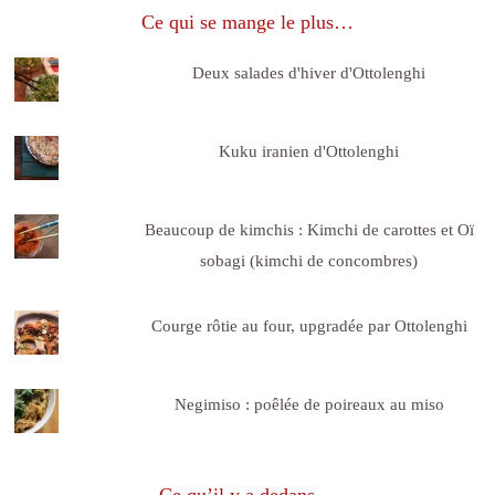
Ce qui se mange le plus…
Deux salades d'hiver d'Ottolenghi
Kuku iranien d'Ottolenghi
Beaucoup de kimchis : Kimchi de carottes et Oï
sobagi (kimchi de concombres)
Courge rôtie au four, upgradée par Ottolenghi
Negimiso : poêlée de poireaux au miso
Ce qu’il y a dedans…