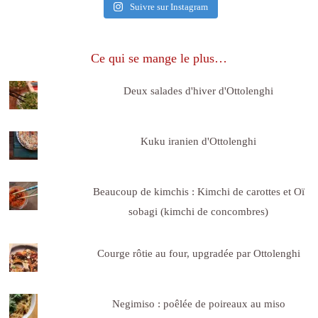
Suivre sur Instagram
Ce qui se mange le plus…
Deux salades d'hiver d'Ottolenghi
Kuku iranien d'Ottolenghi
Beaucoup de kimchis : Kimchi de carottes et Oï
sobagi (kimchi de concombres)
Courge rôtie au four, upgradée par Ottolenghi
Negimiso : poêlée de poireaux au miso