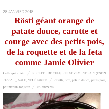
28 JANVIER 2018
Rösti géant orange de
patate douce, carotte et
courge avec des petits pois,
de la roquette et de la feta
comme Jamie Olivier
Celle qui a faim
RECETTE DE CHEF
,
RELATIVEMENT SAIN (ENFIN
J'ESSAIE)
,
SALÉ
,
VÉGÉTARIEN
carotte
,
feta
,
patate douce
,
petits-pois
,
potimarron
,
roquette
0 Comments