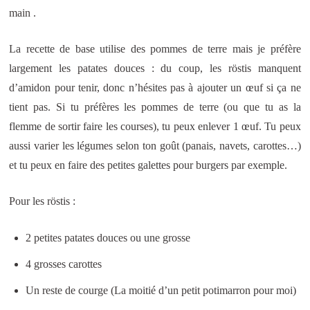
main .
La recette de base utilise des pommes de terre mais je préfère
largement les patates douces : du coup, les röstis manquent
d’amidon pour tenir, donc n’hésites pas à ajouter un œuf si ça ne
tient pas. Si tu préfères les pommes de terre (ou que tu as la
flemme de sortir faire les courses), tu peux enlever 1 œuf. Tu peux
aussi varier les légumes selon ton goût (panais, navets, carottes…)
et tu peux en faire des petites galettes pour burgers par exemple.
Pour les röstis :
2 petites patates douces ou une grosse
4 grosses carottes
Un reste de courge (La moitié d’un petit potimarron pour moi)