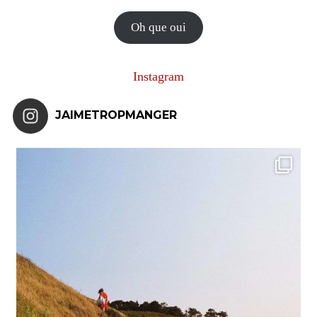
e-
mail
Oh que oui
Instagram
JAIMETROPMANGER