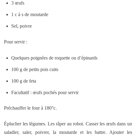
3 œufs
1 c à s de moutarde
Sel, poivre
Pour servir :
Quelques poignées de roquette ou d’épinards
100 g de petits pois cuits
100 g de feta
Facultatif : œufs pochés pour servir
Préchauffer le four à 180°c.
Éplucher les légumes. Les râper au robot. Casser les œufs dans un
saladier, saler, poivrer, la moutarde et les battre. Ajouter les