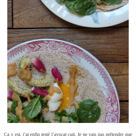
Ca y est, j’ai enfin testé l’avocat cuit. Je ne vais pas prétendre que