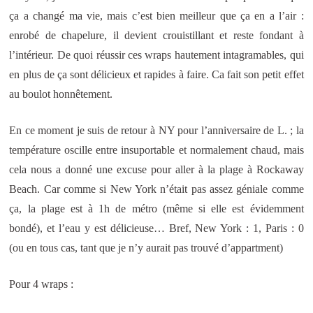
ça a changé ma vie, mais c’est bien meilleur que ça en a l’air :
enrobé de chapelure, il devient crouistillant et reste fondant à
l’intérieur. De quoi réussir ces wraps hautement intagramables, qui
en plus de ça sont délicieux et rapides à faire. Ca fait son petit effet
au boulot honnêtement.
En ce moment je suis de retour à NY pour l’anniversaire de L. ; la
température oscille entre insuportable et normalement chaud, mais
cela nous a donné une excuse pour aller à la plage à Rockaway
Beach. Car comme si New York n’était pas assez géniale comme
ça, la plage est à 1h de métro (même si elle est évidemment
bondé), et l’eau y est délicieuse… Bref, New York : 1, Paris : 0
(ou en tous cas, tant que je n’y aurait pas trouvé d’appartment)
Pour 4 wraps :