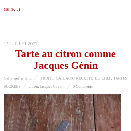
(suite…)
17 JUILLET 2022
Tarte au citron comme
Jacques Génin
Celle qui a faim
FRUITS
,
GATEAUX
,
RECETTE DE CHEF
,
TARTES
SUCRÉES
citron
,
Jacques Guenin
0 Comments