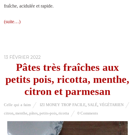
fraîche, acidulée et rapide.
(suite…)
13 FÉVRIER 2022
Pâtes très fraîches aux
petits pois, ricotta, menthe,
citron et parmesan
Celle qui a faim
IZI MONEY TROP FACILE
,
SALÉ
,
VÉGÉTARIEN
citron
,
menthe
,
pâtes
,
petits-pois
,
ricotta
0 Comments