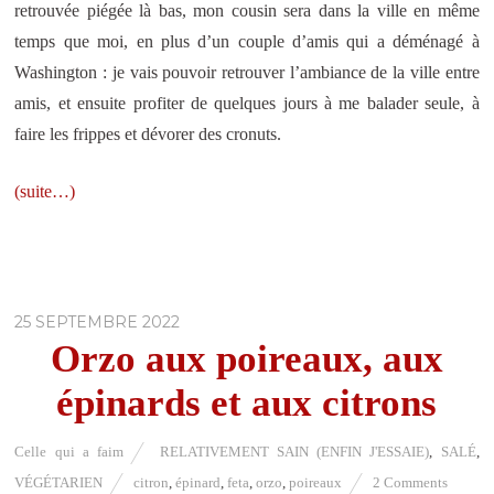
retrouvée piégée là bas, mon cousin sera dans la ville en même
temps que moi, en plus d’un couple d’amis qui a déménagé à
Washington : je vais pouvoir retrouver l’ambiance de la ville entre
amis, et ensuite profiter de quelques jours à me balader seule, à
faire les frippes et dévorer des cronuts.
(suite…)
25 SEPTEMBRE 2022
Orzo aux poireaux, aux
épinards et aux citrons
Celle qui a faim
RELATIVEMENT SAIN (ENFIN J'ESSAIE)
,
SALÉ
,
VÉGÉTARIEN
citron
,
épinard
,
feta
,
orzo
,
poireaux
2 Comments