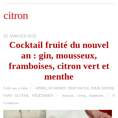
citron
20 JANVIER 2023
Cocktail fruité du nouvel
an : gin, mousseux,
framboises, citron vert et
menthe
Celle qui a faim
APÉRO
,
IZI MONEY TROP FACILE
,
POUR ÉPATER
,
SANS GLUTEN
,
VÉGÉTARIEN
boisson
,
citron
,
framboise
0
Comments