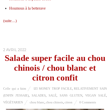
Houmous à la betterave
(suite…)
2 AVRIL 2022
Salade super facile au chou
chinois / chou blanc et
citron confit
Celle qui a faim
IZI MONEY TROP FACILE
,
RELATIVEMENT SAIN
(ENFIN J'ESSAIE)
,
SALADES
,
SALÉ
,
SANS GLUTEN
,
VEGAN SALÉ
,
VÉGÉTARIEN
chou blanc
,
chou chinois
,
citron
0 Comments