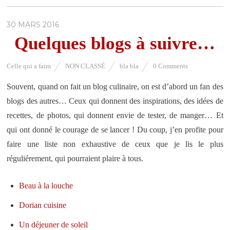
30 MARS 2016
Quelques blogs à suivre…
Celle qui a faim
NON CLASSÉ
bla bla
0 Comments
Souvent, quand on fait un blog culinaire, on est d’abord un fan des
blogs des autres… Ceux qui donnent des inspirations, des idées de
recettes, de photos, qui donnent envie de tester, de manger… Et
qui ont donné le courage de se lancer ! Du coup, j’en profite pour
faire une liste non exhaustive de ceux que je lis le plus
réguliérement, qui pourraient plaire à tous.
Beau à la louche
Dorian cuisine
Un déjeuner de soleil