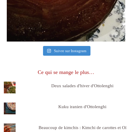
Suivre sur Instagram
Ce qui se mange le plus…
Deux salades d'hiver d'Ottolenghi
Kuku iranien d'Ottolenghi
Beaucoup de kimchis : Kimchi de carottes et Oï