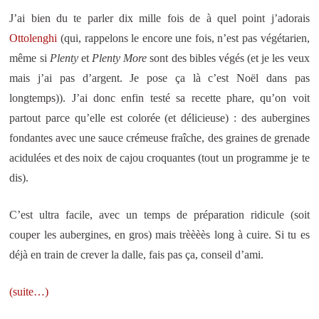
J’ai bien du te parler dix mille fois de à quel point j’adorais
Ottolenghi
(qui, rappelons le encore une fois, n’est pas végétarien,
même si
Plenty
et
Plenty More
sont des bibles végés (et je les veux
mais j’ai pas d’argent. Je pose ça là c’est Noël dans pas
longtemps)). J’ai donc enfin testé sa recette phare, qu’on voit
partout parce qu’elle est colorée (et délicieuse) : des aubergines
fondantes avec une sauce crémeuse fraîche, des graines de grenade
acidulées et des noix de cajou croquantes (tout un programme je te
dis).
C’est ultra facile, avec un temps de préparation ridicule (soit
couper les aubergines, en gros) mais trèèèès long à cuire. Si tu es
déjà en train de crever la dalle, fais pas ça, conseil d’ami.
(suite…)