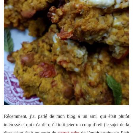
Récemment, j’ai parlé de mon blog a un ami, qui était plutôt
intéressé et qui m’a dit qu’il irait jeter un coup d’œil (le sujet de la
discussion était un reste de
carrot cake
de l’anniversaire de Petit