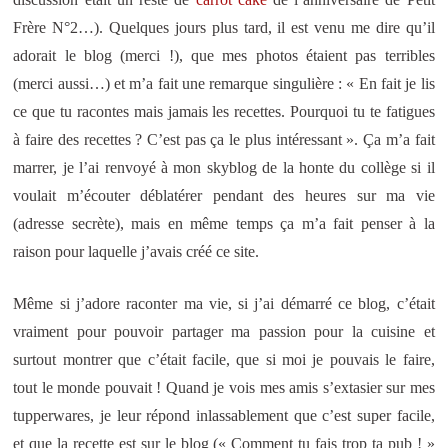
Frère N°2…). Quelques jours plus tard, il est venu me dire qu’il
adorait le blog (merci !), que mes photos étaient pas terribles
(merci aussi…) et m’a fait une remarque singulière : « En fait je lis
ce que tu racontes mais jamais les recettes. Pourquoi tu te fatigues
à faire des recettes ? C’est pas ça le plus intéressant ». Ça m’a fait
marrer, je l’ai renvoyé à mon skyblog de la honte du collège si il
voulait m’écouter déblatérer pendant des heures sur ma vie
(adresse secrète), mais en même temps ça m’a fait penser à la
raison pour laquelle j’avais créé ce site.
Même si j’adore raconter ma vie, si j’ai démarré ce blog, c’était
vraiment pour pouvoir partager ma passion pour la cuisine et
surtout montrer que c’était facile, que si moi je pouvais le faire,
tout le monde pouvait ! Quand je vois mes amis s’extasier sur mes
tupperwares, je leur répond inlassablement que c’est super facile,
et que la recette est sur le blog (« Comment tu fais trop ta pub ! »