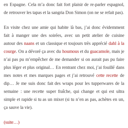
en Espagne. Cela m’a donc fait fort plaisir de re-parler espagnol,
de retrouver les tapas et la sangria Don Simon (on ne se refait pas).
En visite chez une amie qui habite là bas, j’ai donc évidemment
fait à manger une des soirées, avec un petit atelier de cuisine
autour des
naans
et un classique et toujours très apprécié
dahl à la
courge
. On a dévoré ça avec du
houmous
et du
guacamole
, mais je
n’ai pas pu m’empêcher de me demander si on aurait pas pu faire
plus léger et plus original… En rentrant chez moi, j’ai fouillé dans
mes notes et mes marques pages et j’ai retrouvé
cette recette
de
dip… Je me suis donc fait des wraps pour les tupperwares de la
semaine : une recette super fraîche, qui change et qui est ultra
simple et rapide si tu as un mixer (si tu n’en as pas, achètes en un,
ça sauve la vie).
(suite…)