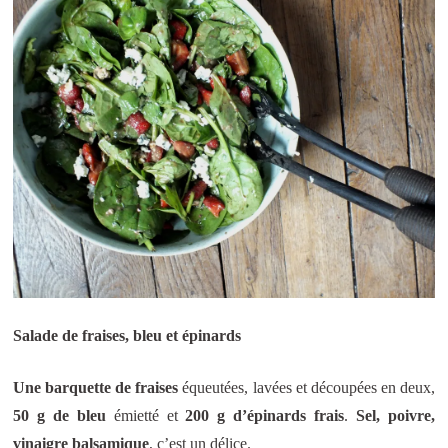
Salade de fraises, bleu et épinards
Une barquette de fraises
équeutées, lavées et découpées en deux,
50 g de bleu
émietté et
200 g d’épinards frais
.
Sel, poivre,
vinaigre balsamique
, c’est un délice.