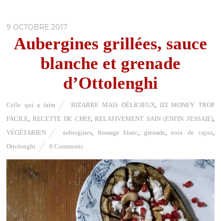
9 OCTOBRE 2017
Aubergines grillées, sauce
blanche et grenade
d’Ottolenghi
Celle qui a faim
BIZARRE MAIS DÉLICIEUX
,
IZI MONEY TROP
FACILE
,
RECETTE DE CHEF
,
RELATIVEMENT SAIN (ENFIN J'ESSAIE)
,
VÉGÉTARIEN
aubergines
,
fromage blanc
,
grenade
,
noix de cajou
,
Ottolenghi
0 Comments