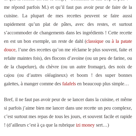
me répond parfois M.) et qu’il faut pas avoir peur de faire de la
cuisine. La plupart de mes recettes peuvent se faire aussi
rapidement qu’un plat de pâtes, avec des restes, et surtout
s’accommoder de changements dans les ingrédients ! Cette recette
en est un bon exemple, un reste de dahl (
classique
ou
à la patate
douce
, l’une des recettes qu’on me réclame le plus souvent, faite et
refaite maintes fois), des flocons d’avoine (ou un peu de farine, ou
de la chapelure), du chèvre (ou un autre fromage), des noix de
cajou (ou d’autres oléagineux) et boom ! des super bonnes
galettes, à manger comme des
falafels
en beaucoup plus simple…
Bref, il ne faut pas avoir peur de se lancer dans la cuisine, et même
si parfois j’aime bien me lancer dans une recette un peu complexe,
c’est surtout mes repas de tous les jours, et souvent facile et rapide
! (d’ailleurs c’est à ça que la rubrique
izi money
sert…)