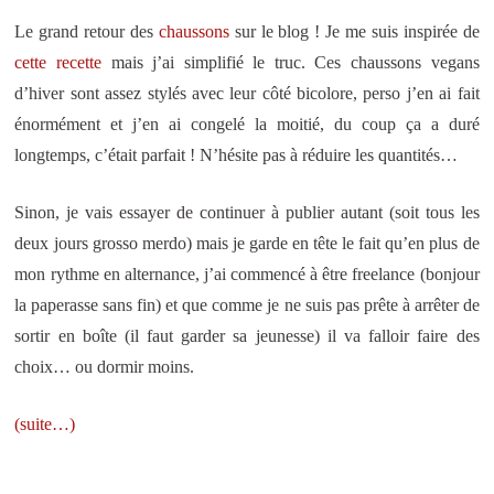
Le grand retour des
chaussons
sur le blog ! Je me suis inspirée de
cette recette
mais j’ai simplifié le truc. Ces chaussons vegans
d’hiver sont assez stylés avec leur côté bicolore, perso j’en ai fait
énormément et j’en ai congelé la moitié, du coup ça a duré
longtemps, c’était parfait ! N’hésite pas à réduire les quantités…
Sinon, je vais essayer de continuer à publier autant (soit tous les
deux jours grosso merdo) mais je garde en tête le fait qu’en plus de
mon rythme en alternance, j’ai commencé à être freelance (bonjour
la paperasse sans fin) et que comme je ne suis pas prête à arrêter de
sortir en boîte (il faut garder sa jeunesse) il va falloir faire des
choix… ou dormir moins.
(suite…)