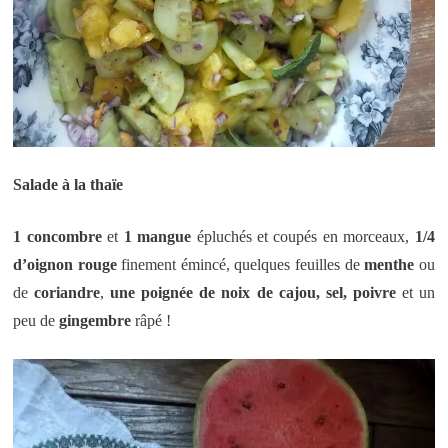
Salade à la thaïe
1 concombre
et
1 mangue
épluchés et coupés en morceaux,
1/4
d’oignon rouge
finement émincé, quelques feuilles de
menthe
ou
de
coriandre
,
une poignée de noix de cajou, sel, poivre
et un
peu de
gingembre
râpé !