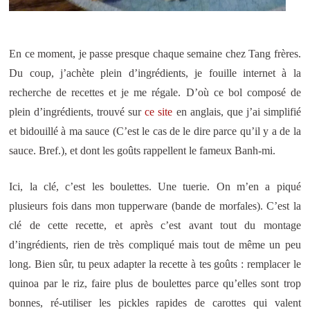
En ce moment, je passe presque chaque semaine chez Tang frères.
Du coup, j’achète plein d’ingrédients, je fouille internet à la
recherche de recettes et je me régale. D’où ce bol composé de
plein d’ingrédients, trouvé sur
ce site
en anglais, que j’ai simplifié
et bidouillé à ma sauce (C’est le cas de le dire parce qu’il y a de la
sauce. Bref.), et dont les goûts rappellent le fameux Banh-mi.
Ici, la clé, c’est les boulettes. Une tuerie. On m’en a piqué
plusieurs fois dans mon tupperware (bande de morfales). C’est la
clé de cette recette, et après c’est avant tout du montage
d’ingrédients, rien de très compliqué mais tout de même un peu
long. Bien sûr, tu peux adapter la recette à tes goûts : remplacer le
quinoa par le riz, faire plus de boulettes parce qu’elles sont trop
bonnes, ré-utiliser les pickles rapides de carottes qui valent