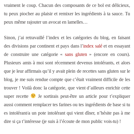
vraiment le coup. Chacun des composants de ce bol est délicieux,
tu peux piocher au plaisir et remixer les ingrédients à ta sauce. Tu
peux même rajouter un avocat en lamelles…
Sinon, j’ai retravaillé l’index et les catégories du blog, en faisant
des divisions par continent et pays dans l’
index salé
et en essayant
de construire une catégorie «
sans gluten
» (encore en cours).
Plusieurs amis à moi sont récemment devenus intolérants, et alors
que je leur affirmais qu’il y avait plein de recettes sans gluten sur le
blog, je me suis rendue compte que c’était vraiment difficile de les
trouver ! Voilà donc la catégorie, que vient d’ailleurs enrichir cette
super recette
Je sortirais peut-être un article pour t’expliquer
aussi comment remplacer tes farines ou tes ingrédients de base si tu
es intolérant/a un pote intolérant qui vient dîner, n’hésite pas à me
dire si ça t’intéresse (je suis à l’écoute de mon public vois-tu) !