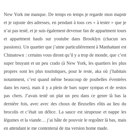
New York me manque. De temps en temps je regarde mon mapstr
et je rajoute des adresses, en pendant à tous ces « à tester » que je
n’ai pas testé, et je suis également devenue fan de appartment tours
et appartment hauls sur youtube dans Brooklyn (chacun ses
passions). Un quartier que j’aime particulièrement à Manhattant est
Chinatown : certains vous diront qu’il y a trop de monde, que c’est
super bruyant et un peu crado (à New York, les quartiers les plus
propres sont les plus touristiques, pour le reste, aka où j’habitais
notamment, c’est quand même beaucoup de poubelles éventrées
dans les rues), mais il y a plein de bars super sympas et de restos
pas chers. J’avais testé un plat un peu dans ce genre là bas la
dernière fois, avec avec des choux de Bruxelles rôtis au lieu du
brocolis et c’était un délice. La sauce est sirupeuse et nappe les
légumes et la viande… j’ai hâte de pouvoir le regoûter là bas, mais
en attendant je me contenterai de ma version home made.