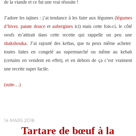
de la viande et ce fut une vrai réussite !
J’adore les tajines : j’ai tendance à les faire aux légumes (
légumes
d’hiver
,
patate douce
et
aubergines
ici) mais cette fois-ci, le côté
oeufs m’attirait dans cette recette qui rappelle un peu une
shakshouka
. J’ai rajouté des keftas, que tu peux même acheter
toutes faites en congelé au supermarché ou même au kebab
(certains en vendent en effet), et en dehors de ça c’est vraiment
une recette super facile.
(suite…)
14 MARS 2018
Tartare de bœuf à la