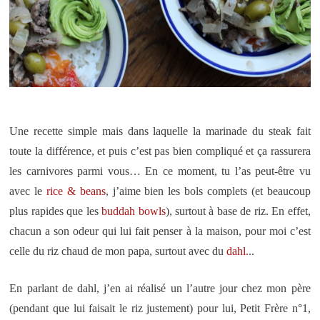
Une recette simple mais dans laquelle la marinade du steak fait
toute la différence, et puis c’est pas bien compliqué et ça rassurera
les carnivores parmi vous… En ce moment, tu l’as peut-être vu
avec le
rice & beans
, j’aime bien les bols complets (et beaucoup
plus rapides que les
buddah bowls
), surtout à base de riz. En effet,
chacun a son odeur qui lui fait penser à la maison, pour moi c’est
celle du riz chaud de mon papa, surtout avec du
dahl.
..
En parlant de dahl, j’en ai réalisé un l’autre jour chez mon père
(pendant que lui faisait le riz justement) pour lui, Petit Frère n°1,