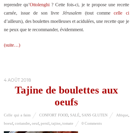
reprendre qu’
Ottolenghi
? Cette fois-ci, je te propose une recette
carnée, issue de son livre
Jérusalem
(tout comme
celle ci
d’ailleurs), des boulettes moelleuses et acidulées, une recette que je
ne peux que te recommander, évidemment.
(suite…)
4 AOÛT 2018
Tajine de boulettes aux
oeufs
Celle qui a faim
CONFORT FOOD
,
SALÉ
,
SANS GLUTEN
Afrique
,
boeuf
,
coriandre
,
oeuf
,
persil
,
tajine
,
tomate
0 Comments