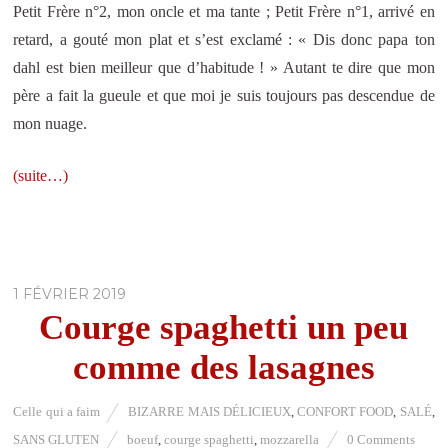
Petit Frère n°2, mon oncle et ma tante ; Petit Frère n°1, arrivé en
retard, a gouté mon plat et s’est exclamé : « Dis donc papa ton
dahl est bien meilleur que d’habitude ! » Autant te dire que mon
père a fait la gueule et que moi je suis toujours pas descendue de
mon nuage.
(suite…)
1 FÉVRIER 2019
Courge spaghetti un peu
comme des lasagnes
Celle qui a faim
BIZARRE MAIS DÉLICIEUX
,
CONFORT FOOD
,
SALÉ
,
SANS GLUTEN
boeuf
,
courge spaghetti
,
mozzarella
0 Comments