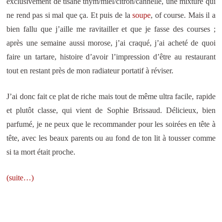
exclusivement de tisane thym/miel/citron/cannelle, une mixture qui
ne rend pas si mal que ça. Et puis de la
soupe
, of course. Mais il a
bien fallu que j’aille me ravitailler et que je fasse des courses ;
après une semaine aussi morose, j’ai craqué, j’ai acheté de quoi
faire un tartare, histoire d’avoir l’impression d’être au restaurant
tout en restant près de mon radiateur portatif à réviser.
J’ai donc fait ce plat de riche mais tout de même ultra facile, rapide
et plutôt classe, qui vient de Sophie Brissaud. Délicieux, bien
parfumé, je ne peux que le recommander pour les soirées en tête à
tête, avec les beaux parents ou au fond de ton lit à tousser comme
si ta mort était proche.
(suite…)