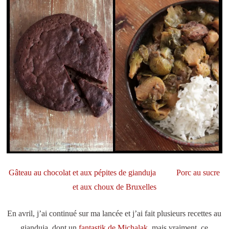
Gâteau au chocolat et aux pépites de gianduja
Porc au sucre
et aux choux de Bruxelles
En avril, j’ai continué sur ma lancée et j’ai fait plusieurs recettes au
gianduja, dont un
fantastik de Michalak
, mais vraiment, ce