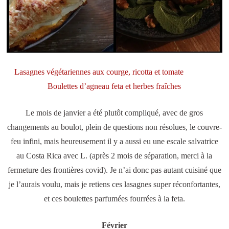
Lasagnes végétariennes aux courge, ricotta et tomate
Boulettes d’agneau feta et herbes fraîches
Le mois de janvier a été plutôt compliqué, avec de gros
changements au boulot, plein de questions non résolues, le couvre-
feu infini, mais heureusement il y a aussi eu une escale salvatrice
au Costa Rica avec L. (après 2 mois de séparation, merci à la
fermeture des frontières covid). Je n’ai donc pas autant cuisiné que
je l’aurais voulu, mais je retiens ces lasagnes super réconfortantes,
et ces boulettes parfumées fourrées à la feta.
Février