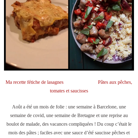
Ma recette fétiche de lasagnes
Pâtes aux pêches,
tomates et saucisses
Août a été un mois de folie : une semaine à Barcelone, une
semaine de covid, une semaine de Bretagne et une reprise au
boulot de malade, des vacances compliquées ! Du coup c’était le
mois des pâtes ; faciles avec une sauce d’été saucisse pêches et