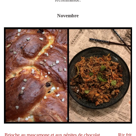
Novembre
Brioche au mascarpone et aux pépites de chocolat
Riz frit