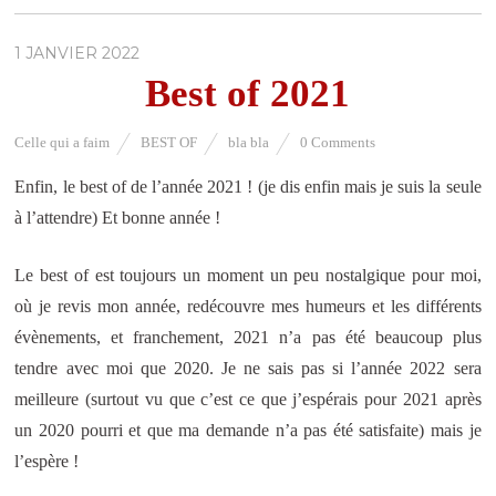
1 JANVIER 2022
Best of 2021
Celle qui a faim
BEST OF
bla bla
0 Comments
Enfin, le best of de l’année 2021 ! (je dis enfin mais je suis la seule
à l’attendre) Et bonne année !
Le best of est toujours un moment un peu nostalgique pour moi,
où je revis mon année, redécouvre mes humeurs et les différents
évènements, et franchement, 2021 n’a pas été beaucoup plus
tendre avec moi que 2020. Je ne sais pas si l’année 2022 sera
meilleure (surtout vu que c’est ce que j’espérais pour 2021 après
un 2020 pourri et que ma demande n’a pas été satisfaite) mais je
l’espère !