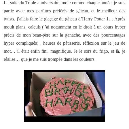
La suite du Triple anniversaire, moi : comme chaque année, je suis
partie avec mes parfums préférés de gâteau, et le meilleur des
twists, j’allais faire le glaçage du gâteau d’Harry Potter 1… Après
moult plans, calculs (j’ai notamment eu le droit à un cours hyper
précis de mon beau-père sur la ganache, avec des pourcentages
hyper compliqués) , heures de pâtisserie, réflexion sur le jeu de
mot… il était enfin fini, magnifique. Je le sors du frigo, et là, je
réalise… que je me suis trompée dans les couleurs.