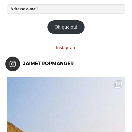
Adresse
e-
mail
Oh que oui
Instagram
JAIMETROPMANGER