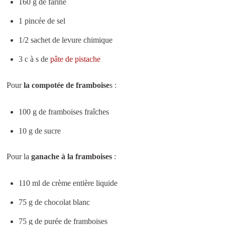
160 g de farine
1 pincée de sel
1/2 sachet de levure chimique
3 c à s de
pâte de pistache
Pour
la compotée de framboise
s :
100 g de framboises fraîches
10 g de sucre
Pour la
ganache à la framboises
:
110 ml de crème entière liquide
75 g de chocolat blanc
75 g de purée de framboises