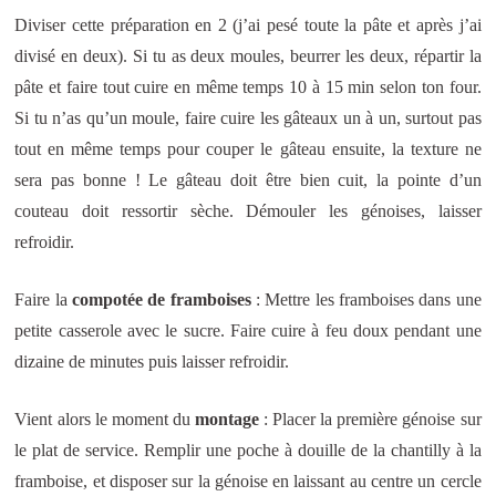
Diviser cette préparation en 2 (j’ai pesé toute la pâte et après j’ai
divisé en deux). Si tu as deux moules, beurrer les deux, répartir la
pâte et faire tout cuire en même temps 10 à 15 min selon ton four.
Si tu n’as qu’un moule, faire cuire les gâteaux un à un, surtout pas
tout en même temps pour couper le gâteau ensuite, la texture ne
sera pas bonne ! Le gâteau doit être bien cuit, la pointe d’un
couteau doit ressortir sèche. Démouler les génoises, laisser
refroidir.
Faire la
compotée de framboises
: Mettre les framboises dans une
petite casserole avec le sucre. Faire cuire à feu doux pendant une
dizaine de minutes puis laisser refroidir.
Vient alors le moment du
montage
: Placer la première génoise sur
le plat de service.
Remplir une poche à douille de la chantilly à la
framboise, et disposer sur la génoise en laissant au centre un cercle