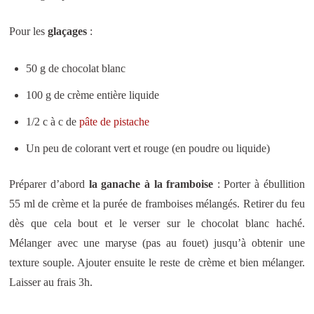
Pour les
glaçages
:
50 g de chocolat blanc
100 g de crème entière liquide
1/2 c à c de
pâte de pistache
Un peu de colorant vert et rouge (en poudre ou liquide)
Préparer d’abord
la ganache à la framboise
: Porter à ébullition
55 ml de crème et la purée de framboises mélangés. Retirer du feu
dès que cela bout et le verser sur le chocolat blanc haché.
Mélanger avec une maryse (pas au fouet) jusqu’à obtenir une
texture souple. Ajouter ensuite le reste de crème et bien mélanger.
Laisser au frais 3h.