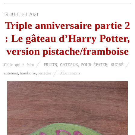
19 JUILLET 2021
Triple anniversaire partie 2
: Le gâteau d’Harry Potter,
version pistache/framboise
Celle qui a faim
FRUITS
,
GATEAUX
,
POUR ÉPATER
,
SUCRÉ
entremet
,
framboise
,
pistache
0 Comments