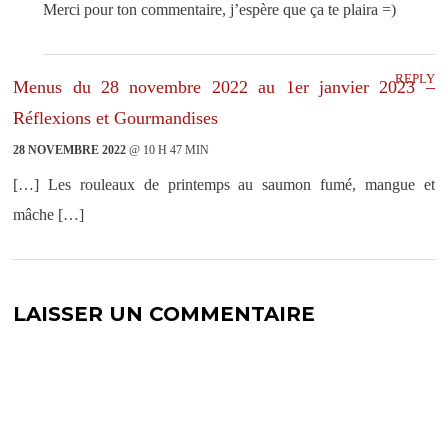
Merci pour ton commentaire, j’espère que ça te plaira =)
REPLY
Menus du 28 novembre 2022 au 1er janvier 2023 –
Réflexions et Gourmandises
28 NOVEMBRE 2022
@ 10 H 47 MIN
[…] Les rouleaux de printemps au saumon fumé, mangue et
mâche […]
LAISSER UN COMMENTAIRE