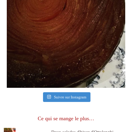
Suivre sur Instagram
Ce qui se mange le plus…
Deux salades d'hiver d'Ottolenghi