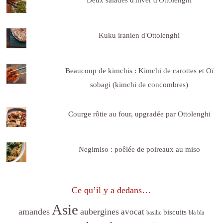
Kuku iranien d'Ottolenghi
Beaucoup de kimchis : Kimchi de carottes et Oï
sobagi (kimchi de concombres)
Courge rôtie au four, upgradée par Ottolenghi
Negimiso : poêlée de poireaux au miso
Ce qu’il y a dedans…
Asie
amandes
aubergines
avocat
biscuits
basilic
bla bla