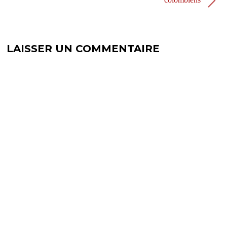
)
e
)
LAISSER UN COMMENTAIRE