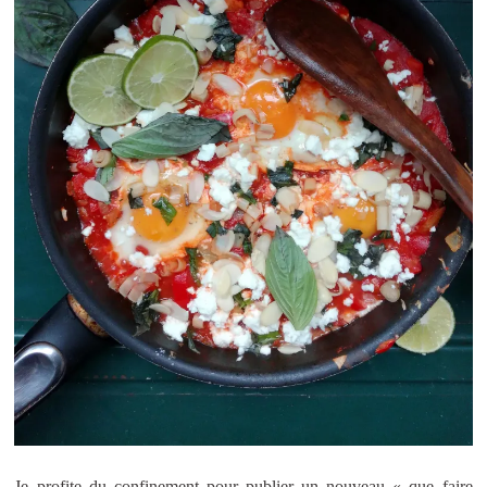
Je profite du confinement pour publier un nouveau « que faire