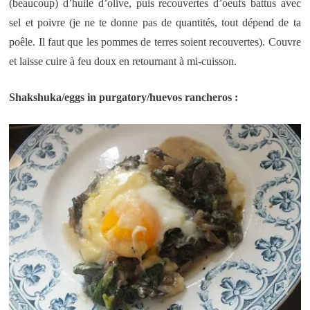
(beaucoup) d’huile d’olive, puis recouvertes d’oeufs battus avec
sel et poivre (je ne te donne pas de quantités, tout dépend de ta
poêle. Il faut que les pommes de terres soient recouvertes). Couvre
et laisse cuire à feu doux en retournant à mi-cuisson.
Shakshuka/eggs in purgatory/huevos rancheros :