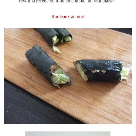
revoir la recette de fond en comble, un vrai plaisir !
Rouleaux au nori