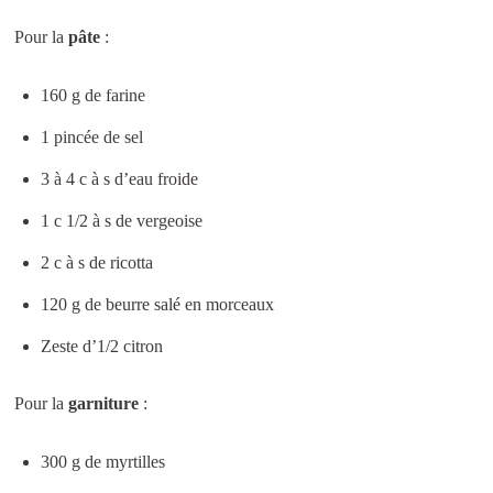
Pour la
pâte
:
160 g de farine
1 pincée de sel
3 à 4 c à s d’eau froide
1 c 1/2 à s de vergeoise
2 c à s de ricotta
120 g de beurre salé en morceaux
Zeste d’1/2 citron
Pour la
garniture
:
300 g de myrtilles