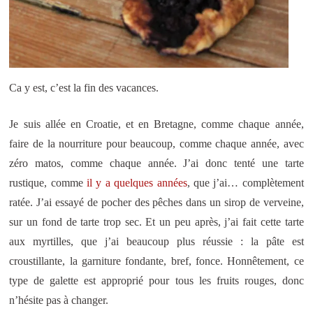
Ca y est, c’est la fin des vacances.
Je suis allée en Croatie, et en Bretagne, comme chaque année,
faire de la nourriture pour beaucoup, comme chaque année, avec
zéro matos, comme chaque année. J’ai donc tenté une tarte
rustique, comme
il y a quelques années
, que j’ai… complètement
ratée. J’ai essayé de pocher des pêches dans un sirop de verveine,
sur un fond de tarte trop sec. Et un peu après, j’ai fait cette tarte
aux myrtilles, que j’ai beaucoup plus réussie : la pâte est
croustillante, la garniture fondante, bref, fonce. Honnêtement, ce
type de galette est approprié pour tous les fruits rouges, donc
n’hésite pas à changer.