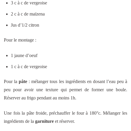
3 c à c de vergeoise
2 c à c de maïzena
Jus d’1/2 citron
Pour le montage :
1 jaune d’oeuf
1 c à c de vergeoise
Pour la
pâte
: mélanger tous les ingrédients en dosant l’eau peu à
peu pour avoir une texture qui permet de former une boule.
Réserver au frigo pendant au moins 1h.
Une fois la pâte froide, préchauffer le four à 180°c. Mélanger les
ingrédients de la
garniture
et réserver.