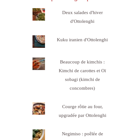
Deux salades d'hiver
d'Ottolenghi
Kuku iranien d'Ottolenghi
Beaucoup de kimchis :
Kimchi de carottes et Oï
sobagi (kimchi de
concombres)
Courge rôtie au four,
upgradée par Ottolenghi
Negimiso : poêlée de