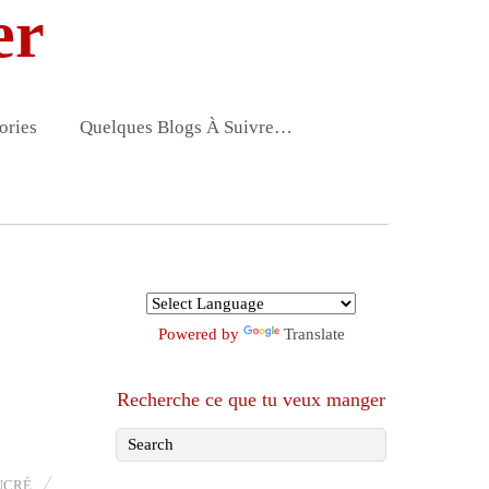
er
ories
Quelques Blogs À Suivre…
Powered by
Translate
Recherche ce que tu veux manger
UCRÉ