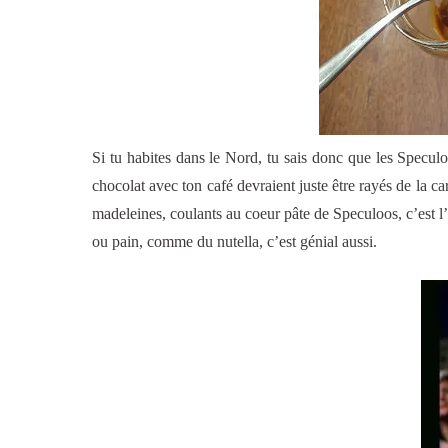
Si tu habites dans le Nord, tu sais donc que les Speculo
chocolat avec ton café devraient juste être rayés de la ca
madeleines, coulants au coeur pâte de Speculoos, c’est l
ou pain, comme du nutella, c’est génial aussi.