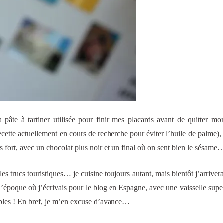
la pâte à tartiner utilisée pour finir mes placards avant de quitter mo
ecette actuellement en cours de recherche pour éviter l’huile de palme), 
s fort, avec un chocolat plus noir et un final où on sent bien le sésame
es trucs touristiques… je cuisine toujours autant, mais bientôt j’arrivera
l’époque où j’écrivais pour le blog en Espagne, avec une vaisselle sup
bles ! En bref, je m’en excuse d’avance…