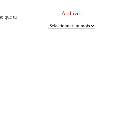
Archives
se que tu
Archives