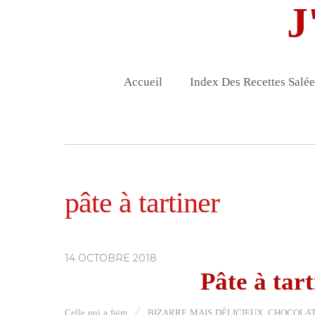
J
Accueil
Index Des Recettes Salée
pâte à tartiner
14 OCTOBRE 2018
Pâte à tar
Celle qui a faim
BIZARRE MAIS DÉLICIEUX
,
CHOCOLA