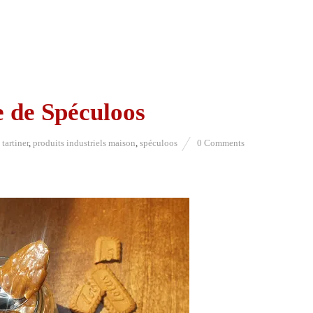
e de Spéculoos
 tartiner
,
produits industriels maison
,
spéculoos
0 Comments