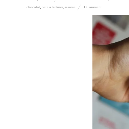
chocolat
,
pâte à tartiner
,
sésame
1 Comment