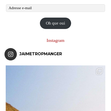
Adresse
e-
mail
Oh que oui
Instagram
JAIMETROPMANGER