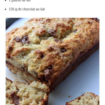
1 pincée de sel
150 g de chocolat au lait