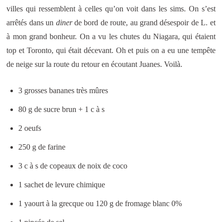
villes qui ressemblent à celles qu’on voit dans les sims. On s’est
arrêtés dans un
diner
de bord de route, au grand désespoir de L. et
à mon grand bonheur. On a vu les chutes du Niagara, qui étaient
top et Toronto, qui était décevant. Oh et puis on a eu une tempête
de neige sur la route du retour en écoutant Juanes. Voilà.
3 grosses bananes très mûres
80 g de sucre brun + 1 c à s
2 oeufs
250 g de farine
3 c à s de copeaux de noix de coco
1 sachet de levure chimique
1 yaourt à la grecque ou 120 g de fromage blanc 0%