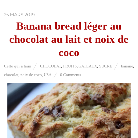
25 MARS 2019
Banana bread léger au
chocolat au lait et noix de
coco
Celle qui a faim
CHOCOLAT
,
FRUITS
,
GATEAUX
,
SUCRÉ
banane
,
chocolat
,
noix de coco
,
USA
0 Comments