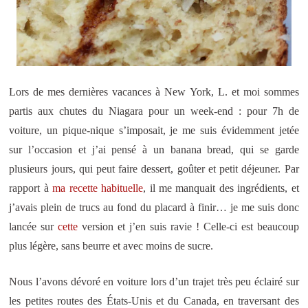
Lors de mes dernières vacances à New York, L. et moi sommes
partis aux chutes du Niagara pour un week-end : pour 7h de
voiture, un pique-nique s’imposait, je me suis évidemment jetée
sur l’occasion et j’ai pensé à un banana bread, qui se garde
plusieurs jours, qui peut faire dessert, goûter et petit déjeuner. Par
rapport à
ma recette habituelle
, il me manquait des ingrédients, et
j’avais plein de trucs au fond du placard à finir… je me suis donc
lancée sur
cette
version et j’en suis ravie ! Celle-ci est beaucoup
plus légère, sans beurre et avec moins de sucre.
Nous l’avons dévoré en voiture lors d’un trajet très peu éclairé sur
les petites routes des États-Unis et du Canada, en traversant des