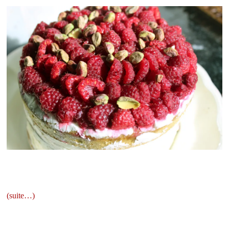
(suite…)