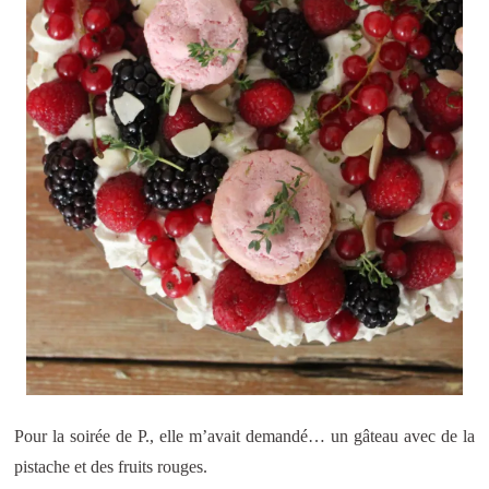
Pour la soirée de P., elle m’avait demandé… un gâteau avec de la
pistache et des fruits rouges.