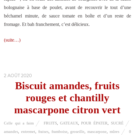
bolognaise à base de poulet, avant de recouvrir le tout d’une
béchamel minute, de sauce tomate en boîte et d’un reste de
fromage. Et bah franchement, c’est délicieux.
(suite…)
2 AOÛT 2020
Biscuit amandes, fruits
rouges et chantilly
mascarpone citron vert
Celle qui a faim
FRUITS
,
GATEAUX
,
POUR ÉPATER
,
SUCRÉ
amandes
,
entremet
,
fraises
,
framboise
,
groseille
,
mascarpone
,
mûres
0