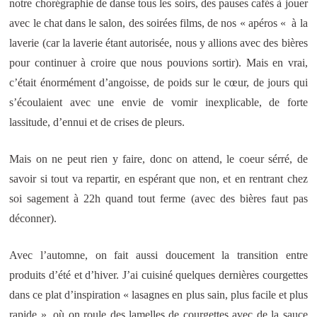
notre chorégraphie de danse tous les soirs, des pauses cafés à jouer
avec le chat dans le salon, des soirées films, de nos « apéros « à la
laverie (car la laverie étant autorisée, nous y allions avec des bières
pour continuer à croire que nous pouvions sortir). Mais en vrai,
c’était énormément d’angoisse, de poids sur le cœur, de jours qui
s’écoulaient avec une envie de vomir inexplicable, de forte
lassitude, d’ennui et de crises de pleurs.
Mais on ne peut rien y faire, donc on attend, le coeur sérré, de
savoir si tout va repartir, en espérant que non, et en rentrant chez
soi sagement à 22h quand tout ferme (avec des bières faut pas
déconner).
Avec l’automne, on fait aussi doucement la transition entre
produits d’été et d’hiver. J’ai cuisiné quelques dernières courgettes
dans ce plat d’inspiration « lasagnes en plus sain, plus facile et plus
rapide », où on roule des lamelles de courgettes avec de la sauce