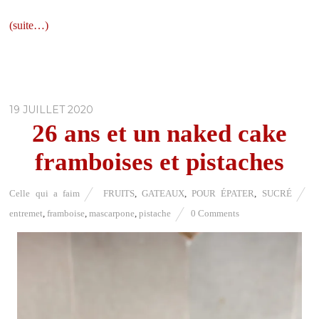
(suite…)
19 JUILLET 2020
26 ans et un naked cake
framboises et pistaches
Celle qui a faim
FRUITS
,
GATEAUX
,
POUR ÉPATER
,
SUCRÉ
entremet
,
framboise
,
mascarpone
,
pistache
0 Comments