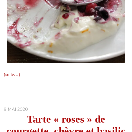
(suite…)
9 MAI 2020
Tarte « roses » de
courgette, chèvre et basilic