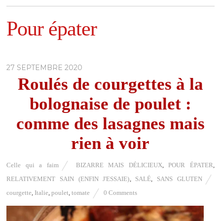
Pour épater
27 SEPTEMBRE 2020
Roulés de courgettes à la
bolognaise de poulet :
comme des lasagnes mais
rien à voir
Celle qui a faim
BIZARRE MAIS DÉLICIEUX
,
POUR ÉPATER
,
RELATIVEMENT SAIN (ENFIN J'ESSAIE)
,
SALÉ
,
SANS GLUTEN
courgette
,
Italie
,
poulet
,
tomate
0 Comments