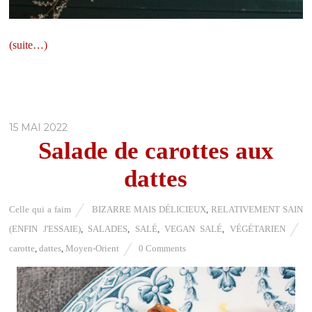
(suite…)
15 MAI 2022
Salade de carottes aux
dattes
Celle qui a faim
BIZARRE MAIS DÉLICIEUX
,
RELATIVEMENT SAIN
(ENFIN J'ESSAIE)
,
SALADES
,
SALÉ
,
VEGAN SALÉ
,
VÉGÉTARIEN
carotte
,
dattes
,
Moyen-Orient
0 Comments