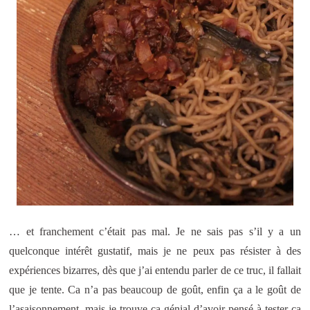
… et franchement c’était pas mal. Je ne sais pas s’il y a un
quelconque intérêt gustatif, mais je ne peux pas résister à des
expériences bizarres, dès que j’ai entendu parler de ce truc, il fallait
que je tente. Ca n’a pas beaucoup de goût, enfin ça a le goût de
l’asaisonnement, mais je trouve ça génial d’avoir pensé à tester ça