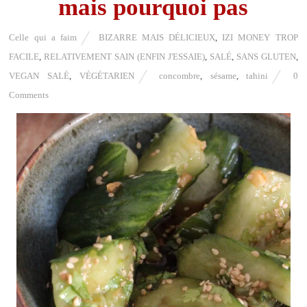
mais pourquoi pas
Celle qui a faim
BIZARRE MAIS DÉLICIEUX
,
IZI MONEY TROP
FACILE
,
RELATIVEMENT SAIN (ENFIN J'ESSAIE)
,
SALÉ
,
SANS GLUTEN
,
VEGAN SALÉ
,
VÉGÉTARIEN
concombre
,
sésame
,
tahini
0
Comments