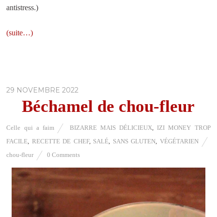
antistress.)
(suite…)
29 NOVEMBRE 2022
Béchamel de chou-fleur
Celle qui a faim
BIZARRE MAIS DÉLICIEUX
,
IZI MONEY TROP
FACILE
,
RECETTE DE CHEF
,
SALÉ
,
SANS GLUTEN
,
VÉGÉTARIEN
chou-fleur
0 Comments