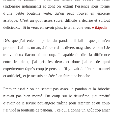
(Indonésie notamment) et dont on extrait l’essence sous forme
d’une petite bouteille verte, qu’on peut trouver en épicerie
asiatique. C’est un goût assez sucré, difficile à décrire et surtout
délicieux… Si tu veux en savoir plus, je te renvoie vers
wikipédia
.
Dès que j’ai entendu parler du pandan, il fallait que je m’en
procure. J’ai mis un an, à fureter dans divers magasins, et bim ! Je
trouve deux flacons d’un coup. Incapable de dire la différence
entre les deux, j’ai pris les deux, et donc j’ai eu de quoi
expérimenter (après coup je pense qu’il y avait de l’extrait naturel
et artificiel), et je me suis entêtée à en faire une brioche.
Premier essai : on ne sentait pas assez le pandan et la brioche
n’avait pas bien monté. Du coup sur le deuxième, j’ai profité
d’avoir de la levure boulangère fraîche pour retenter, et du coup
j’ai vidé la bouteille de pandan… ce qui a donné un goût trop amer