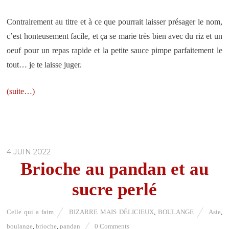
Contrairement au titre et à ce que pourrait laisser présager le nom,
c’est honteusement facile, et ça se marie très bien avec du riz et un
oeuf pour un repas rapide et la petite sauce pimpe parfaitement le
tout… je te laisse juger.
(suite…)
4 JUIN 2022
Brioche au pandan et au
sucre perlé
Celle qui a faim
BIZARRE MAIS DÉLICIEUX
,
BOULANGE
Asie
,
boulange
,
brioche
,
pandan
0 Comments