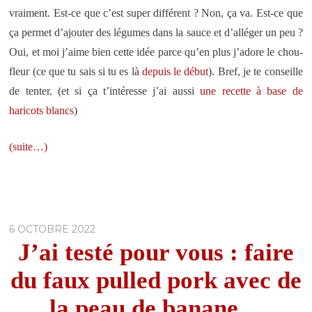
vraiment. Est-ce que c’est super différent ? Non, ça va. Est-ce que
ça permet d’ajouter des légumes dans la sauce et d’alléger un peu ?
Oui, et moi j’aime bien cette idée parce qu’en plus j’adore le chou-
fleur (ce que tu sais si tu es là
depuis le début
). Bref, je te conseille
de tenter. (et si ça t’intéresse j’ai aussi
une recette à base de
haricots blancs
)
(suite…)
6 OCTOBRE 2022
J’ai testé pour vous : faire
du faux pulled pork avec de
la peau de banane…