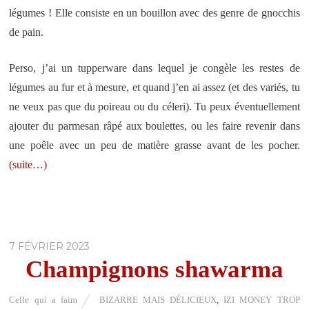
légumes ! Elle consiste en un bouillon avec des genre de gnocchis
de pain.
Perso, j’ai un tupperware dans lequel je congèle les restes de
légumes au fur et à mesure, et quand j’en ai assez (et des variés, tu
ne veux pas que du poireau ou du céleri). Tu peux éventuellement
ajouter du parmesan râpé aux boulettes, ou les faire revenir dans
une poêle avec un peu de matière grasse avant de les pocher.
(suite…)
7 FÉVRIER 2023
Champignons shawarma
Celle qui a faim
BIZARRE MAIS DÉLICIEUX
,
IZI MONEY TROP