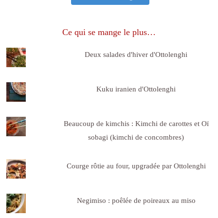
Ce qui se mange le plus…
Deux salades d'hiver d'Ottolenghi
Kuku iranien d'Ottolenghi
Beaucoup de kimchis : Kimchi de carottes et Oï
sobagi (kimchi de concombres)
Courge rôtie au four, upgradée par Ottolenghi
Negimiso : poêlée de poireaux au miso