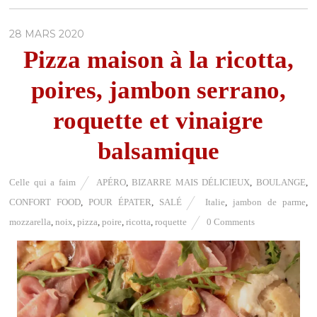
28 MARS 2020
Pizza maison à la ricotta,
poires, jambon serrano,
roquette et vinaigre
balsamique
Celle qui a faim
APÉRO
,
BIZARRE MAIS DÉLICIEUX
,
BOULANGE
,
CONFORT FOOD
,
POUR ÉPATER
,
SALÉ
Italie
,
jambon de parme
,
mozzarella
,
noix
,
pizza
,
poire
,
ricotta
,
roquette
0 Comments