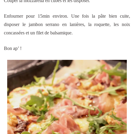
Couper la mozzarella en cubes et les disposer.
Enfourner pour 15min environ. Une fois la pâte bien cuite,
disposer le jambon serrano en lanières, la roquette, les noix
concassées et un filet de balsamique.
Bon ap’ !