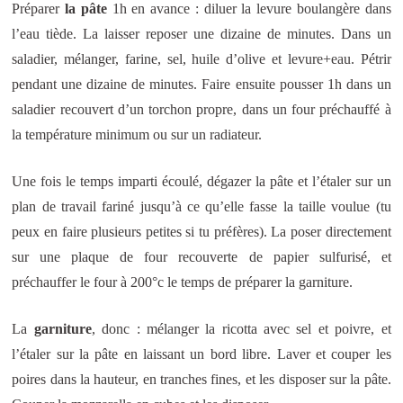
Préparer
la pâte
1h en avance : diluer la levure boulangère dans
l’eau tiède. La laisser reposer une dizaine de minutes. Dans un
saladier, mélanger, farine, sel, huile d’olive et levure+eau. Pétrir
pendant une dizaine de minutes. Faire ensuite pousser 1h dans un
saladier recouvert d’un torchon propre, dans un four préchauffé à
la température minimum ou sur un radiateur.
Une fois le temps imparti écoulé, dégazer la pâte et l’étaler sur un
plan de travail fariné jusqu’à ce qu’elle fasse la taille voulue (tu
peux en faire plusieurs petites si tu préfères). La poser directement
sur une plaque de four recouverte de papier sulfurisé, et
préchauffer le four à 200°c le temps de préparer la garniture.
La
garniture
, donc : mélanger la ricotta avec sel et poivre, et
l’étaler sur la pâte en laissant un bord libre. Laver et couper les
poires dans la hauteur, en tranches fines, et les disposer sur la pâte.