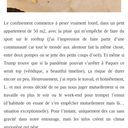
Le confinement commence à peser vraiment lourd, dans un petit
appartement de 50 m2, avec la pluie qui m’empêche de faire du
sport sur le rooftop (j’ai l’impression de faire partir d’une
communauté car tout le monde aux alentour fait la même chose,
entre deux pompes on se jette des petits coups d’oeil). Et même si
Trump trouve que si la pandémie pouvait s’arrêter à Paques ce
serait top (véridique, a beautiful timeline), ça risque de durer
encore un peu. Heureusement, j’ai repris le travail, et honnêtement,
L. et moi avons décidé de ne pas nous juger mutuellement si on
travaille en plus le soir ou le week-end pour tromper l’ennui
(d’habitude on essaie de s’en empêcher mutuellement mais là…
situation exceptionnelle). Pour l’instant, uniquement des cas sans
gravité dans notre entourage, mais les infos créent un climat
anxiogène qui pèse…