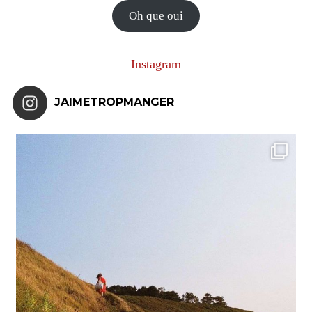
mail
Oh que oui
Instagram
JAIMETROPMANGER