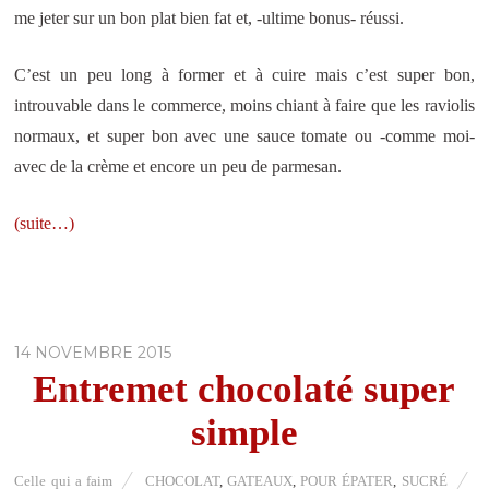
me jeter sur un bon plat bien fat et, -ultime bonus- réussi.
C’est un peu long à former et à cuire mais c’est super bon,
introuvable dans le commerce, moins chiant à faire que les raviolis
normaux, et super bon avec une sauce tomate ou -comme moi-
avec de la crème et encore un peu de parmesan.
(suite…)
14 NOVEMBRE 2015
Entremet chocolaté super
simple
Celle qui a faim
CHOCOLAT
,
GATEAUX
,
POUR ÉPATER
,
SUCRÉ