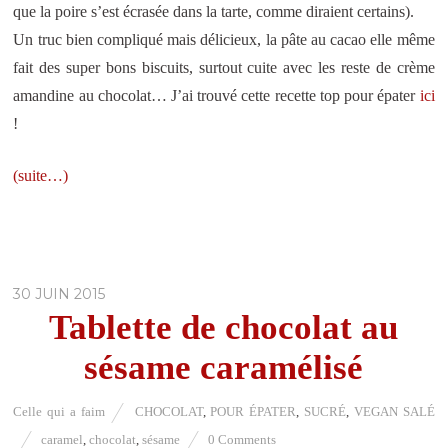
que la poire s’est écrasée dans la tarte, comme diraient certains).
Un truc bien compliqué mais délicieux, la pâte au cacao elle même
fait des super bons biscuits, surtout cuite avec les reste de crème
amandine au chocolat… J’ai trouvé cette recette top pour épater
ici
!
(suite…)
30 JUIN 2015
Tablette de chocolat au
sésame caramélisé
Celle qui a faim
CHOCOLAT
,
POUR ÉPATER
,
SUCRÉ
,
VEGAN SALÉ
caramel
,
chocolat
,
sésame
0 Comments