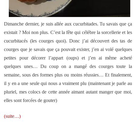
Dimanche dernier, je suis allée aux cucurbitades. Tu savais que ça
existait ? Moi non plus. C’est la fête qui célébre la sorcellerie et les
cucurbitacés (les courges quoi). Donc j’ai découvert des tas de
courges que je savais que ça pouvait exister, j’en ai volé quelques
petites pour décorer l’appart (oups) et j’en ai même acheté
quelques unes… Du coup on a mangé des courges toute la
semaine, sous des formes plus ou moins réussies… Et finalement,
il y en a une seule qui nous a vraiment plu (maintenant je parle au
pluriel, mes colocs de cette année aimant autant manger que moi,
elles sont forcées de gouter)
(suite…)