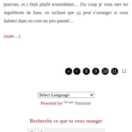
pouvais, et c’était plutôt ressemblant… Du coup je vous met les
ingrédients de base, en sachant que ça peut s’arranger si vous
habitez dans un coin un peu paumé…
(suite…)
«
<
8
9
10
11
12
Powered by
Translate
Recherche ce que tu veux manger