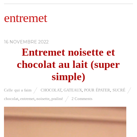
entremet
16 NOVEMBRE 2022
Entremet noisette et
chocolat au lait (super
simple)
Celle qui a faim
CHOCOLAT
,
GATEAUX
,
POUR ÉPATER
,
SUCRÉ
chocolat
,
entremet
,
noisette
,
praliné
2 Comments