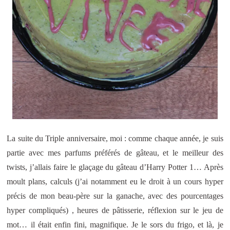
La suite du Triple anniversaire, moi : comme chaque année, je suis
partie avec mes parfums préférés de gâteau, et le meilleur des
twists, j’allais faire le glaçage du gâteau d’Harry Potter 1… Après
moult plans, calculs (j’ai notamment eu le droit à un cours hyper
précis de mon beau-père sur la ganache, avec des pourcentages
hyper compliqués) , heures de pâtisserie, réflexion sur le jeu de
mot… il était enfin fini, magnifique. Je le sors du frigo, et là, je