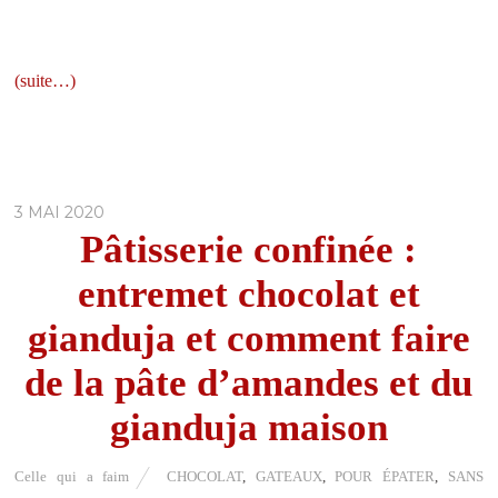
(suite…)
3 MAI 2020
Pâtisserie confinée :
entremet chocolat et
gianduja et comment faire
de la pâte d’amandes et du
gianduja maison
Celle qui a faim
CHOCOLAT
,
GATEAUX
,
POUR ÉPATER
,
SANS