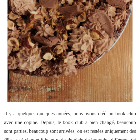
Il y a quelques quelques années, nous avons créé un book club
avec une copine. Depuis, le book club a bien changé, beaucoup
sont parties, beaucoup sont arrivées, on est restées uniquement des
filles, et à chaque fois on parle de plein de bouquins différents (et