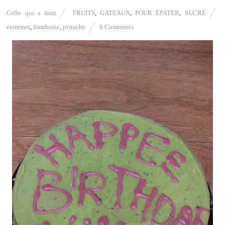
Celle qui a faim
FRUITS
,
GATEAUX
,
POUR ÉPATER
,
SUCRÉ
entremet
,
framboise
,
pistache
0 Comments