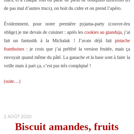
de pas mal d’autres trucs), on boit du cidre et on prend l’apéro.
Évidemment, pour notre première pyjama-party (couvre-feu
oblige) je me devais de cuisiner : après les
cookies au gianduja
, j’ai
fait un fantastik à la Michalak ! J’avais déjà fait
pistache
framboises
: je crois que j’ai préféré la version fruitée, mais ça
envoyait quand même du pâté. La ganache et la base sont à faire la
veille mais à part ça, c’est pas très complqiué !
(suite…)
2 AOÛT 2020
Biscuit amandes, fruits