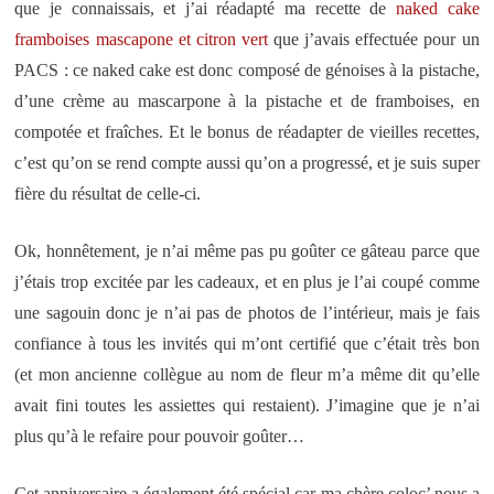
que je connaissais, et j’ai réadapté ma recette de
naked cake
framboises mascapone et citron vert
que j’avais effectuée pour un
PACS : ce naked cake est donc composé de génoises à la pistache,
d’une crème au mascarpone à la pistache et de framboises, en
compotée et fraîches. Et le bonus de réadapter de vieilles recettes,
c’est qu’on se rend compte aussi qu’on a progressé, et je suis super
fière du résultat de celle-ci.
Ok, honnêtement, je n’ai même pas pu goûter ce gâteau parce que
j’étais trop excitée par les cadeaux, et en plus je l’ai coupé comme
une sagouin donc je n’ai pas de photos de l’intérieur, mais je fais
confiance à tous les invités qui m’ont certifié que c’était très bon
(et mon ancienne collègue au nom de fleur m’a même dit qu’elle
avait fini toutes les assiettes qui restaient). J’imagine que je n’ai
plus qu’à le refaire pour pouvoir goûter…
Cet anniversaire a également été spécial car ma chère coloc’ nous a