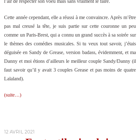
l’air de respecter son voeu mais sans vraiment le faire.
Cette année cependant, elle a réussi à me convaincre. Après m’être
pas mal creusé la tête, je suis partie sur cette couronne un peu
comme un Paris-Brest, qui a connu un grand succès à sa soirée sur
le thèmes des comédies musicales. Si tu veux tout savoir, j’étais
déguisée en Sandy de Grease, version badass, évidemment, et ma
Danny et moi étions d’ailleurs le meilleur couple Sandy/Danny (il
faut savoir qu’il y avait 3 couples Grease et pas moins de quatre
Lalaland).
(suite…)
12 AVRIL 2021