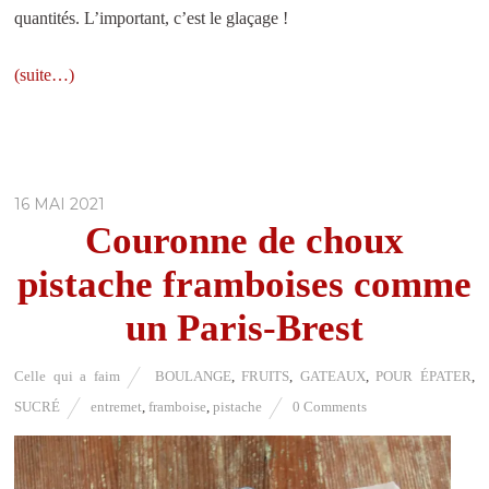
quantités. L’important, c’est le glaçage !
(suite…)
16 MAI 2021
Couronne de choux
pistache framboises comme
un Paris-Brest
Celle qui a faim
BOULANGE
,
FRUITS
,
GATEAUX
,
POUR ÉPATER
,
SUCRÉ
entremet
,
framboise
,
pistache
0 Comments