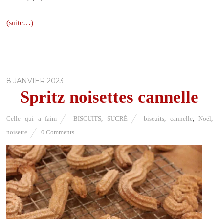
(suite…)
8 JANVIER 2023
Spritz noisettes cannelle
Celle qui a faim
BISCUITS
,
SUCRÉ
biscuits
,
cannelle
,
Noël
,
noisette
0 Comments