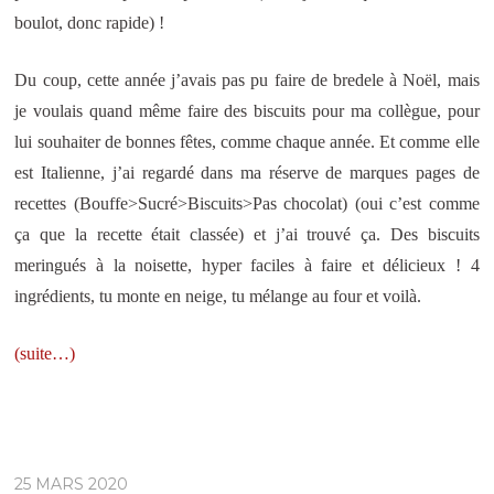
boulot, donc rapide) !
Du coup, cette année j’avais pas pu faire de bredele à Noël, mais
je voulais quand même faire des biscuits pour ma collègue, pour
lui souhaiter de bonnes fêtes, comme chaque année. Et comme elle
est Italienne, j’ai regardé dans ma réserve de marques pages de
recettes (Bouffe>Sucré>Biscuits>Pas chocolat) (oui c’est comme
ça que la recette était classée) et j’ai trouvé ça. Des biscuits
meringués à la noisette, hyper faciles à faire et délicieux ! 4
ingrédients, tu monte en neige, tu mélange au four et voilà.
(suite…)
25 MARS 2020