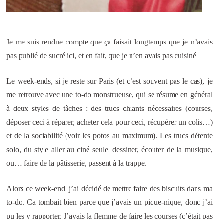
Je me suis rendue compte que ça faisait longtemps que je n’avais
pas publié de sucré ici, et en fait, que je n’en avais pas cuisiné.
Le week-ends, si je reste sur Paris (et c’est souvent pas le cas), je
me retrouve avec une to-do monstrueuse, qui se résume en général
à deux styles de tâches : des trucs chiants nécessaires (courses,
déposer ceci à réparer, acheter cela pour ceci, récupérer un colis…)
et de la sociabilité (voir les potos au maximum). Les trucs détente
solo, du style aller au ciné seule, dessiner, écouter de la musique,
ou… faire de la pâtisserie, passent à la trappe.
Alors ce week-end, j’ai décidé de mettre faire des biscuits dans ma
to-do. Ca tombait bien parce que j’avais un pique-nique, donc j’ai
pu les y rapporter. J’avais la flemme de faire les courses (c’était pas