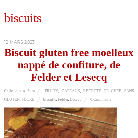
biscuits
12 MARS 2023
Biscuit gluten free moelleux
nappé de confiture, de
Felder et Lesecq
Celle qui a faim
FRUITS
,
GATEAUX
,
RECETTE DE CHEF
,
SANS
GLUTEN
,
SUCRÉ
biscuits
,
Felder
,
Lesecq
0 Comments