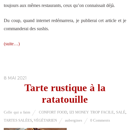
toujours aux mêmes restaurants, ceux qu’on connaissait déjà.
Du coup, quand internet redémarrera, je publierai cet article et je
commanderai des sushis.
(suite…)
8 MAI 2021
Tarte rustique à la
ratatouille
Celle qui a faim
CONFORT FOOD
,
IZI MONEY TROP FACILE
,
SALÉ
,
TARTES SALÉES
,
VÉGÉTARIEN
aubergines
0 Comments