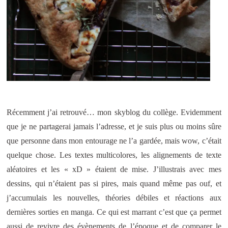
Récemment j’ai retrouvé… mon skyblog du collège. Evidemment
que je ne partagerai jamais l’adresse, et je suis plus ou moins sûre
que personne dans mon entourage ne l’a gardée, mais wow, c’était
quelque chose. Les textes multicolores, les alignements de texte
aléatoires et les « xD » étaient de mise. J’illustrais avec mes
dessins, qui n’étaient pas si pires, mais quand même pas ouf, et
j’accumulais les nouvelles, théories débiles et réactions aux
dernières sorties en manga. Ce qui est marrant c’est que ça permet
aussi de revivre des évènements de l’époque et de comparer le