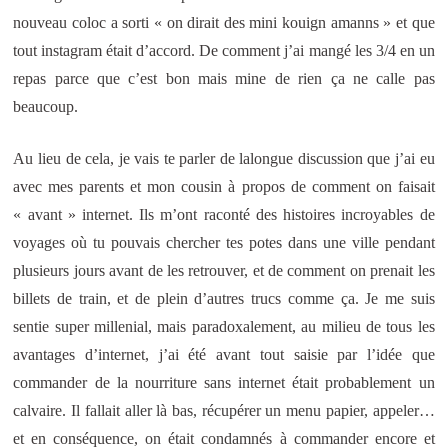
nouveau coloc a sorti « on dirait des mini kouign amanns » et que
tout instagram était d’accord. De comment j’ai mangé les 3/4 en un
repas parce que c’est bon mais mine de rien ça ne calle pas
beaucoup.
Au lieu de cela, je vais te parler de lalongue discussion que j’ai eu
avec mes parents et mon cousin à propos de comment on faisait
« avant » internet. Ils m’ont raconté des histoires incroyables de
voyages où tu pouvais chercher tes potes dans une ville pendant
plusieurs jours avant de les retrouver, et de comment on prenait les
billets de train, et de plein d’autres trucs comme ça. Je me suis
sentie super millenial, mais paradoxalement, au milieu de tous les
avantages d’internet, j’ai été avant tout saisie par l’idée que
commander de la nourriture sans internet était probablement un
calvaire. Il fallait aller là bas, récupérer un menu papier, appeler…
et en conséquence, on était condamnés à commander encore et