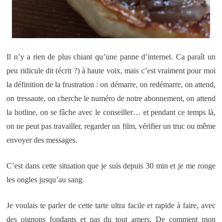
Il n’y a rien de plus chiant qu’une panne d’internet. Ca paraît un
peu ridicule dit (écrit ?) à haute voix, mais c’est vraiment pour moi
la définition de la frustration : on démarre, on redémarre, on attend,
on tressaute, on cherche le numéro de notre abonnement, on attend
la hotline, on se fâche avec le conseiller… et pendant ce temps là,
on ne peut pas travailler, regarder un film, vérifier un truc ou même
envoyer des messages.
C’est dans cette situation que je suis depuis 30 min et je me ronge
les ongles jusqu’au sang.
Je voulais te parler de cette tarte ultra facile et rapide à faire, avec
des oignons fondants et pas du tout amers. De comment mon