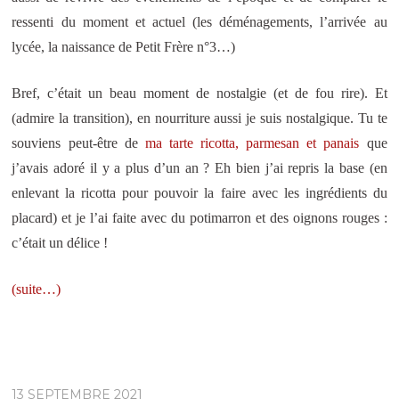
ressenti du moment et actuel (les déménagements, l’arrivée au
lycée, la naissance de Petit Frère n°3…)
Bref, c’était un beau moment de nostalgie (et de fou rire). Et
(admire la transition), en nourriture aussi je suis nostalgique. Tu te
souviens peut-être de
ma tarte ricotta, parmesan et panais
que
j’avais adoré il y a plus d’un an ? Eh bien j’ai repris la base (en
enlevant la ricotta pour pouvoir la faire avec les ingrédients du
placard) et je l’ai faite avec du potimarron et des oignons rouges :
c’était un délice !
(suite…)
13 SEPTEMBRE 2021