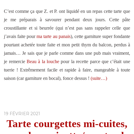
C’est comme ça que Z. et P. ont liquidé en un repas cette tarte que
je me préparais à savourer pendant deux jours. Cette pâte
croustillante et si beurrée (qui n’est pas sans rappeler celle que
j’avais faite pour
ma tarte au panais
), cette garniture super fondante
pourtant achetée toute faite et mon petit thym du balcon, perdus à
jamais… Je sais que je parle comme dans une pub mais vraiment,
je remercie
Beau à la louche
pour la recette parce que c’était une
tuerie ! Extrêmement facile et rapide à faire, mangeable à toute
saison (car garniture en bocal), fonce dessus !
(suite…)
19 FÉVRIER 2021
Tarte courgettes mi-cuites,