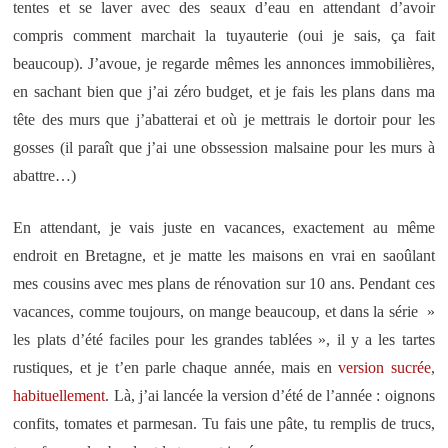
tentes et se laver avec des seaux d’eau en attendant d’avoir
compris comment marchait la tuyauterie (oui je sais, ça fait
beaucoup). J’avoue, je regarde mêmes les annonces immobilières,
en sachant bien que j’ai zéro budget, et je fais les plans dans ma
tête des murs que j’abatterai et où je mettrais le dortoir pour les
gosses (il paraît que j’ai une obssession malsaine pour les murs à
abattre…)
En attendant, je vais juste en vacances, exactement au même
endroit en Bretagne, et je matte les maisons en vrai en saoûlant
mes cousins avec mes plans de rénovation sur 10 ans. Pendant ces
vacances, comme toujours, on mange beaucoup, et dans la série »
les plats d’été faciles pour les grandes tablées », il y a les tartes
rustiques, et je t’en parle chaque année, mais en
version sucrée
,
habituellement
. Là, j’ai lancée la version d’été de l’année : oignons
confits, tomates et parmesan. Tu fais une pâte, tu remplis de trucs,