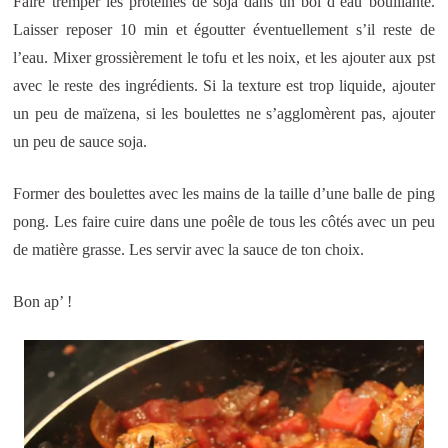
Faire tremper les protéines de soja dans un bol d’eau bouillante.
Laisser reposer 10 min et égoutter éventuellement s’il reste de
l’eau. Mixer grossièrement le tofu et les noix, et les ajouter aux pst
avec le reste des ingrédients. Si la texture est trop liquide, ajouter
un peu de maïzena, si les boulettes ne s’agglomèrent pas, ajouter
un peu de sauce soja.
Former des boulettes avec les mains de la taille d’une balle de ping
pong. Les faire cuire dans une poêle de tous les côtés avec un peu
de matière grasse. Les servir avec la sauce de ton choix.
Bon ap’ !