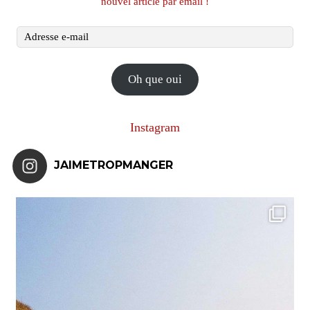
nouvel article par email !
Adresse
e-
mail
Oh que oui
Instagram
JAIMETROPMANGER