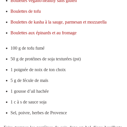
Boulettes végano-healthy sans gluten
Boulettes de tofu
Boulettes de kasha à la sauge, parmesan et mozzarella
Boulettes aux épinards et au fromage
100 g de tofu fumé
50 g de protéines de soja texturées (pst)
1 poignée de noix de ton choix
5 g de fécule de maïs
1 gousse d’ail hachée
1 c à s de sauce soja
Sel, poivre, herbes de Provence