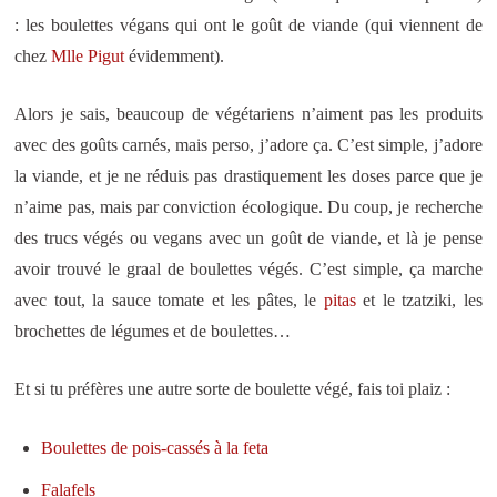
: les boulettes végans qui ont le goût de viande (qui viennent de
chez
Mlle Pigut
évidemment).
Alors je sais, beaucoup de végétariens n’aiment pas les produits
avec des goûts carnés, mais perso, j’adore ça. C’est simple, j’adore
la viande, et je ne réduis pas drastiquement les doses parce que je
n’aime pas, mais par conviction écologique. Du coup, je recherche
des trucs végés ou vegans avec un goût de viande, et là je pense
avoir trouvé le graal de boulettes végés. C’est simple, ça marche
avec tout, la sauce tomate et les pâtes, le
pitas
et le tzatziki, les
brochettes de légumes et de boulettes…
Et si tu préfères une autre sorte de boulette végé, fais toi plaiz :
Boulettes de pois-cassés à la feta
Falafels