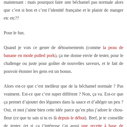
maintenant : mais pourquoi faire une béchamel pas normale alors
que c’est si bon et c’est l’identité française et le plaisir de manger
etc etc??
Pour le fun.
Quand je vois ce genre de détournements (comme
la peau de
banane en mode pulled pork
), ça me donne envie de tester, pour le
challenge ou juste pour goûter de nouvelles saveurs, et le fait de
pouvoir étonner les gens est un bonus.
Alors est-ce que c’est meilleur que de la béchamel normale ? Pas
vraiment. Est-ce que c’est super différent ? Non, ça va. Est-ce que
ça permet d’ajouter des légumes dans la sauce et d’alléger un peu ?
Oui, et moi j’aime bien cette idée parce qu’en plus j’adore le chou-
fleur (ce que tu sais si tu es là
depuis le début
). Bref, je te conseille
de tenter. (et si ça t’intéresse j’ai aussi
une recette à base de