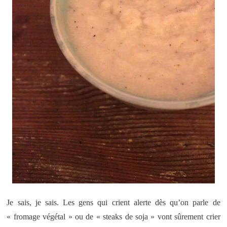
Je sais, je sais. Les gens qui crient alerte dès qu’on parle de
« fromage végétal » ou de « steaks de soja » vont sûrement crier