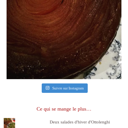
Suivre sur Instagram
Ce qui se mange le plus…
Deux salades d'hiver d'Ottolenghi