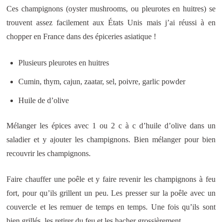
Ces champignons (oyster mushrooms, ou pleurotes en huitres) se
trouvent assez facilement aux États Unis mais j’ai réussi à en
chopper en France dans des épiceries asiatique !
Plusieurs pleurotes en huitres
Cumin, thym, cajun, zaatar, sel, poivre, garlic powder
Huile de d’olive
Mélanger les épices avec 1 ou 2 c à c d’huile d’olive dans un
saladier et y ajouter les champignons. Bien mélanger pour bien
recouvrir les champignons.
Faire chauffer une poêle et y faire revenir les champignons à feu
fort, pour qu’ils grillent un peu. Les presser sur la poêle avec un
couvercle et les remuer de temps en temps. Une fois qu’ils sont
bien grillés, les retirer du feu et les hacher grossièrement