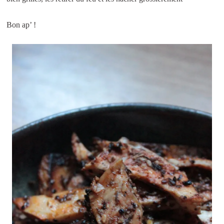
Bon ap’ !