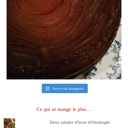
Suivre sur Instagram
Ce qui se mange le plus…
Deux salades d'hiver d'Ottolenghi