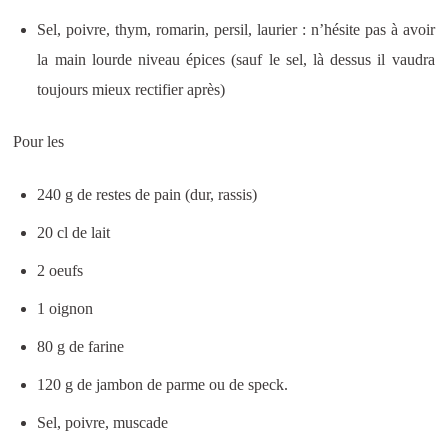
Sel, poivre, thym, romarin, persil, laurier : n’hésite pas à avoir
la main lourde niveau épices (sauf le sel, là dessus il vaudra
toujours mieux rectifier après)
Pour les
240 g de restes de pain (dur, rassis)
20 cl de lait
2 oeufs
1 oignon
80 g de farine
120 g de jambon de parme ou de speck.
Sel, poivre, muscade