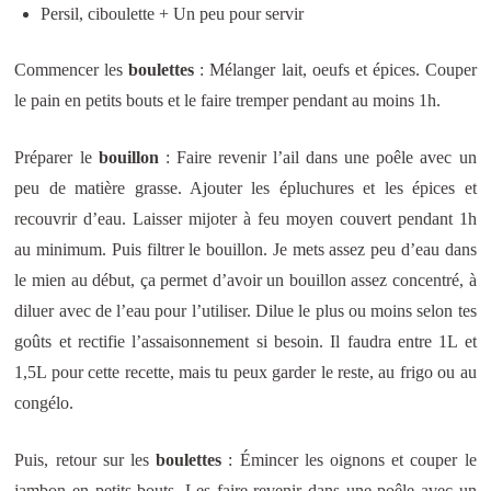
Persil, ciboulette + Un peu pour servir
Commencer les
boulettes
: Mélanger lait, oeufs et épices. Couper
le pain en petits bouts et le faire tremper pendant au moins 1h.
Préparer le
bouillon
: Faire revenir l’ail dans une poêle avec un
peu de matière grasse. Ajouter les épluchures et les épices et
recouvrir d’eau. Laisser mijoter à feu moyen couvert pendant 1h
au minimum. Puis filtrer le bouillon. Je mets assez peu d’eau dans
le mien au début, ça permet d’avoir un bouillon assez concentré, à
diluer avec de l’eau pour l’utiliser. Dilue le plus ou moins selon tes
goûts et rectifie l’assaisonnement si besoin. Il faudra entre 1L et
1,5L pour cette recette, mais tu peux garder le reste, au frigo ou au
congélo.
Puis, retour sur les
boulettes
: Émincer les oignons et couper le
jambon en petits bouts. Les faire revenir dans une poêle avec un