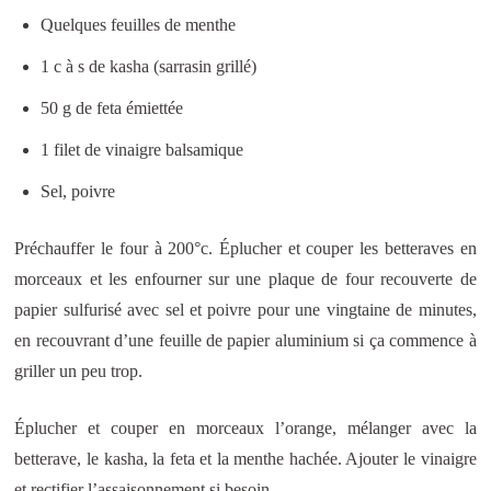
Quelques feuilles de menthe
1 c à s de kasha (sarrasin grillé)
50 g de feta émiettée
1 filet de vinaigre balsamique
Sel, poivre
Préchauffer le four à 200°c. Éplucher et couper les betteraves en
morceaux et les enfourner sur une plaque de four recouverte de
papier sulfurisé avec sel et poivre pour une vingtaine de minutes,
en recouvrant d’une feuille de papier aluminium si ça commence à
griller un peu trop.
Éplucher et couper en morceaux l’orange, mélanger avec la
betterave, le kasha, la feta et la menthe hachée. Ajouter le vinaigre
et rectifier l’assaisonnement si besoin.