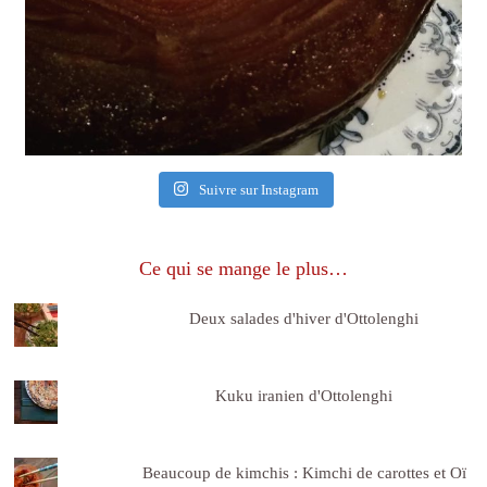
Suivre sur Instagram
Ce qui se mange le plus…
Deux salades d'hiver d'Ottolenghi
Kuku iranien d'Ottolenghi
Beaucoup de kimchis : Kimchi de carottes et Oï