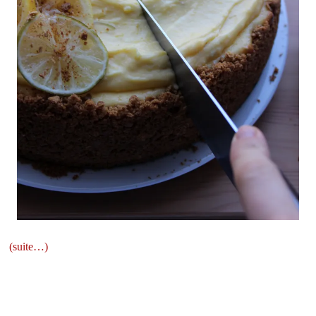
(suite…)