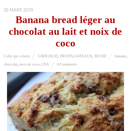
25 MARS 2019
Banana bread léger au
chocolat au lait et noix de
coco
Celle qui a faim
CHOCOLAT
,
FRUITS
,
GATEAUX
,
SUCRÉ
banane
,
chocolat
,
noix de coco
,
USA
0 Comments