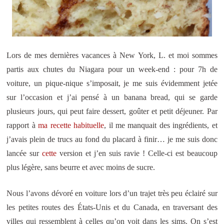
Lors de mes dernières vacances à New York, L. et moi sommes
partis aux chutes du Niagara pour un week-end : pour 7h de
voiture, un pique-nique s’imposait, je me suis évidemment jetée
sur l’occasion et j’ai pensé à un banana bread, qui se garde
plusieurs jours, qui peut faire dessert, goûter et petit déjeuner. Par
rapport à
ma recette habituelle
, il me manquait des ingrédients, et
j’avais plein de trucs au fond du placard à finir… je me suis donc
lancée sur
cette
version et j’en suis ravie ! Celle-ci est beaucoup
plus légère, sans beurre et avec moins de sucre.
Nous l’avons dévoré en voiture lors d’un trajet très peu éclairé sur
les petites routes des États-Unis et du Canada, en traversant des
villes qui ressemblent à celles qu’on voit dans les sims. On s’est