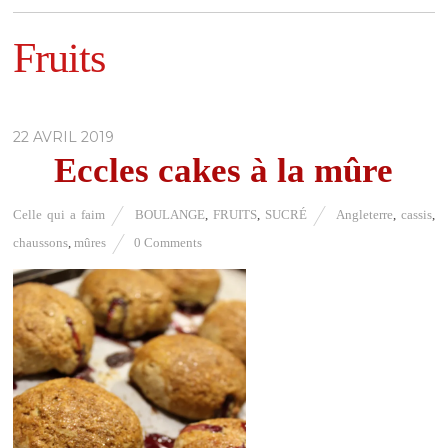
Fruits
22 AVRIL 2019
Eccles cakes à la mûre
Celle qui a faim
BOULANGE
,
FRUITS
,
SUCRÉ
Angleterre
,
cassis
,
chaussons
,
mûres
0 Comments