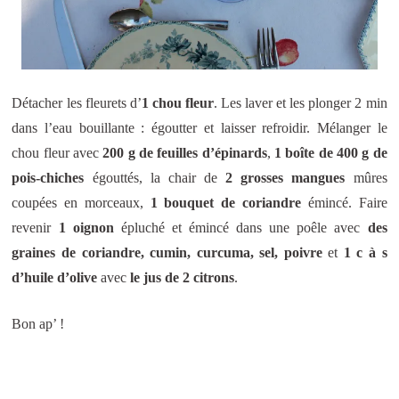
Détacher les fleurets d’
1 chou fleur
. Les laver et les plonger 2 min
dans l’eau bouillante : égoutter et laisser refroidir. Mélanger le
chou fleur avec
200 g de feuilles d’épinards
,
1 boîte de 400 g de
pois-chiches
égouttés, la chair de
2 grosses mangues
mûres
coupées en morceaux,
1 bouquet de coriandre
émincé. Faire
revenir
1 oignon
épluché et émincé dans une poêle avec
des
graines de coriandre, cumin, curcuma, sel, poivre
et
1 c à s
d’huile d’olive
avec
le jus de 2 citrons
.
Bon ap’ !