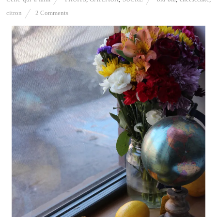
citron
2 Comments