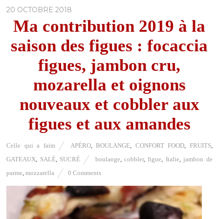
20 OCTOBRE 2018
Ma contribution 2019 à la
saison des figues : focaccia
figues, jambon cru,
mozarella et oignons
nouveaux et cobbler aux
figues et aux amandes
Celle qui a faim
APÉRO
,
BOULANGE
,
CONFORT FOOD
,
FRUITS
,
GATEAUX
,
SALÉ
,
SUCRÉ
boulange
,
cobbler
,
figue
,
Italie
,
jambon de
parme
,
mozzarella
0 Comments