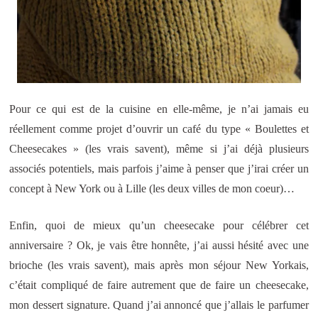
Pour ce qui est de la cuisine en elle-même, je n’ai jamais eu
réellement comme projet d’ouvrir un café du type « Boulettes et
Cheesecakes » (les vrais savent), même si j’ai déjà plusieurs
associés potentiels, mais parfois j’aime à penser que j’irai créer un
concept à New York ou à Lille (les deux villes de mon coeur)…
Enfin, quoi de mieux qu’un cheesecake pour célébrer cet
anniversaire ? Ok, je vais être honnête, j’ai aussi hésité avec une
brioche (les vrais savent), mais après mon séjour New Yorkais,
c’était compliqué de faire autrement que de faire un cheesecake,
mon dessert signature. Quand j’ai annoncé que j’allais le parfumer