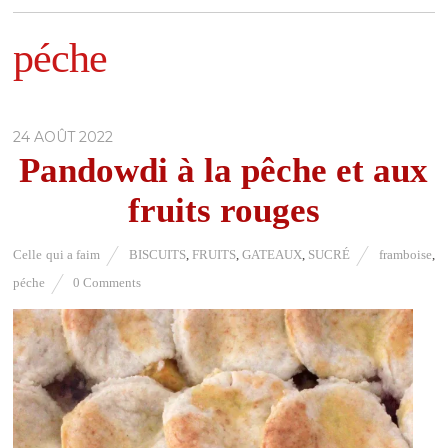
péche
24 AOÛT 2022
Pandowdi à la pêche et aux
fruits rouges
Celle qui a faim
BISCUITS
,
FRUITS
,
GATEAUX
,
SUCRÉ
framboise
,
péche
0 Comments