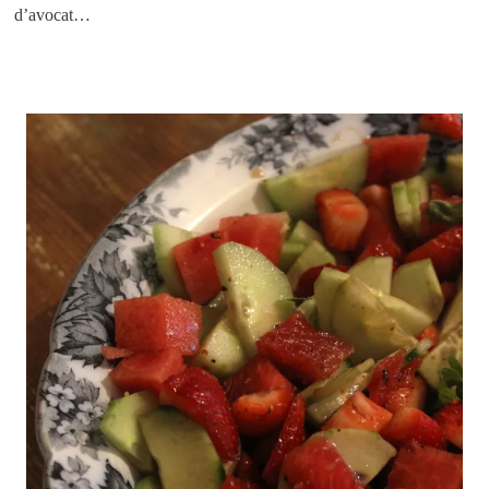
d’avocat…