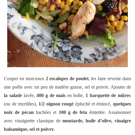
Couper en morceaux
2 escalopes de poulet
, les faire revenir dans
une poêle avec un peu de matière grasse, sel et poivre. Ajouter de
la salade
lavée,
400 g de maïs
en boîte,
1 barquette de
mûres
(ou de myrtilles),
1/2 oignon rougé
épluché et émincé,
quelques
noix de pécan
hachées et
100 g de feta
émiettée. Assaisonner
avec vinaigrette classique de
moutarde, huile d’olive, vinaigre
balsamique, sel et poivre
.