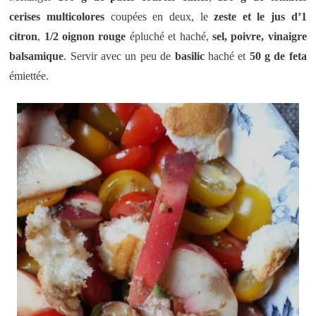
cerises multicolores
coupées en deux, le
zeste et le jus d’1
citron
,
1/2 oignon rouge
épluché et haché,
sel, poivre, vinaigre
balsamique
. Servir avec un peu de
basilic
haché et
50 g de feta
émiettée.