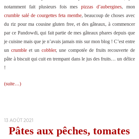
notamment fait plusieurs fois mes
pizzas d’aubergines
, mon
crumble salé de courgettes feta menthe
, beaucoup de choses avec
du riz pour ma cousine gluten free, et des gâteaux, à commencer
par ce Pandowdi, qui fait partie de mes gâteaux phares depuis que
je cuisine mais que je n’avais jamais mis sur mon blog ! C’est entre
un
crumble
et un
cobbler
, une compotée de fruits recouverte de
pâte à biscuit qui cuit en trempant dans le jus des fruits… un délice
!
(suite…)
13 AOÛT 2021
Pâtes aux pêches, tomates