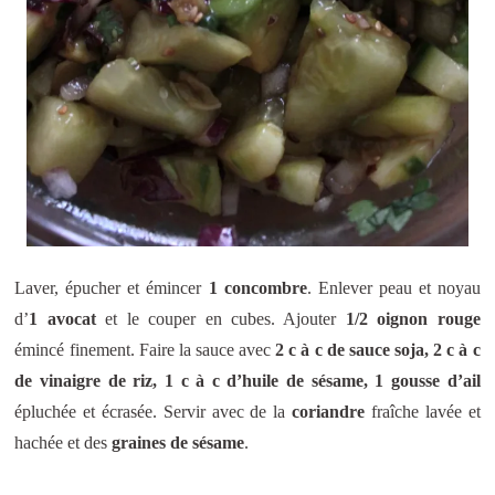
Laver, épucher et émincer
1 concombre
. Enlever peau et noyau
d’
1 avocat
et le couper en cubes. Ajouter
1/2 oignon rouge
émincé finement. Faire la sauce avec
2 c à c de sauce soja, 2 c à c
de vinaigre de riz, 1 c à c d’huile de sésame, 1 gousse d’ail
épluchée et écrasée. Servir avec de la
coriandre
fraîche lavée et
hachée et des
graines de sésame
.