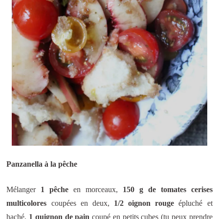
Panzanella à la pêche
Mélanger
1 pêche
en morceaux,
150 g de tomates cerises
multicolores
coupées en deux,
1/2 oignon rouge
épluché et
haché,
1 quignon de pain
coupé en petits cubes (tu peux prendre