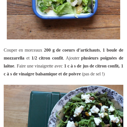
Couper en morceaux
200 g de coeurs d’artichauts
,
1 boule de
mozzarella
et
1/2 citron confit
. Ajouter
plusieurs
poignées de
laitue
. Faire une vinaigrette avec
1 c à s de jus de citron confit, 1
c à s de vinaigre balsamique et de poivre
(pas de sel !)