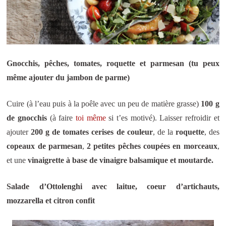
Gnocchis, pêches, tomates, roquette et parmesan (tu peux
même ajouter du jambon de parme)
Cuire (à l’eau puis à la poêle avec un peu de matière grasse)
100 g
de gnocchis
(à faire
toi même
si t’es motivé). Laisser refroidir et
ajouter
200 g de tomates cerises de couleur
, de la
roquette
, des
copeaux de parmesan
,
2 petites pêches coupées en morceaux
,
et une
vinaigrette à base de vinaigre balsamique et moutarde.
Salade d’Ottolenghi avec laitue, coeur d’artichauts,
mozzarella et citron confit