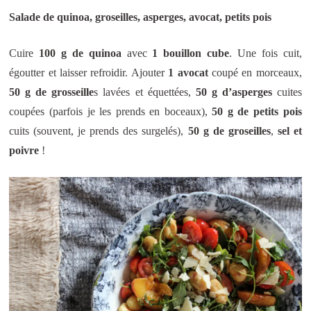
Salade de quinoa, groseilles, asperges, avocat, petits pois
Cuire
100 g de quinoa
avec
1 bouillon cube
. Une fois cuit,
égoutter et laisser refroidir. Ajouter
1 avocat
coupé en morceaux,
50 g de grosseille
s lavées et équettées,
50 g d’asperges
cuites
coupées (parfois je les prends en boceaux),
50 g de petits pois
cuits (souvent, je prends des surgelés),
50 g de groseilles
,
sel et
poivre
!