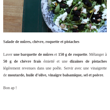
Salade de mûres, chèvre, roquette et pistaches
Laver
une barquette de mûres
et
150 g de roquette
. Mélanger à
50 g de chèvre frais
émietté et une
dizaines de pistaches
légérement revenues dans une poêle. Servir avec une vinaigrette
de
moutarde, huile d’olive, vinaigre balsamique, sel et poivre
.
Bon ap !