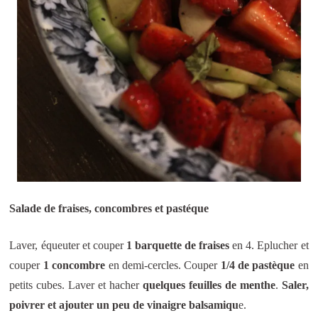
Salade de fraises, concombres et pastéque
Laver, équeuter et couper
1 barquette de fraises
en 4. Eplucher et
couper
1 concombre
en demi-cercles. Couper
1/4 de pastèque
en
petits cubes. Laver et hacher
quelques feuilles de menthe
.
Saler,
poivrer et ajouter un peu de vinaigre balsamiqu
e.