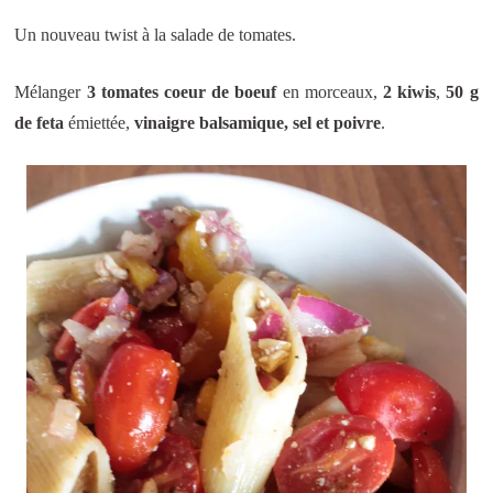
Un nouveau twist à la salade de tomates.
Mélanger
3 tomates coeur de boeuf
en morceaux,
2 kiwis
,
50 g
de feta
émiettée,
vinaigre balsamique, sel et poivre
.