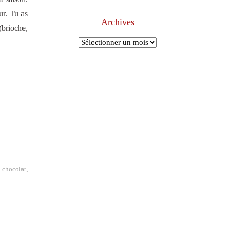
ur. Tu as
Archives
(brioche,
Archives
chocolat
,