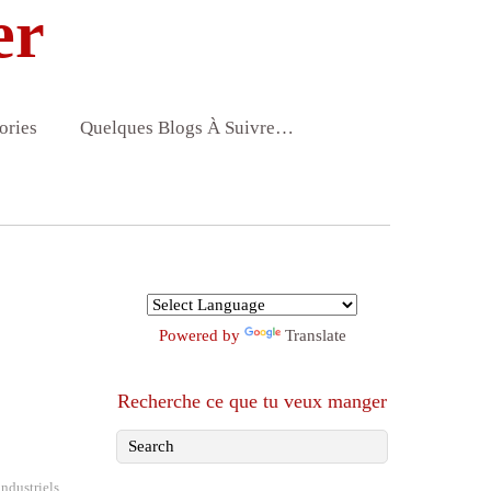
er
ories
Quelques Blogs À Suivre…
Powered by
Translate
Recherche ce que tu veux manger
industriels