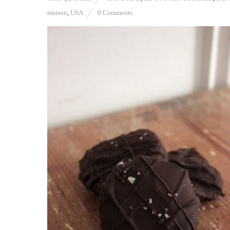
maison
,
USA
0 Comments