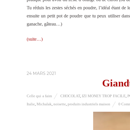
Tu réduis les zestes séchés en poudre, l’idéal étant de l
ensuite un petit pot de poudre que tu peux utiliser dans
ganache, gâteau…)
(suite…)
24 MARS 2021
Giand
Celle qui a faim
CHOCOLAT
,
IZI MONEY TROP FACILE
,
P
Italie
,
Michalak
,
noisette
,
produits industriels maison
0 Com