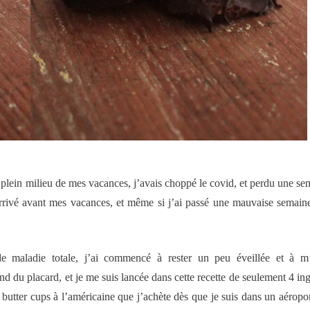
en plein milieu de mes vacances, j’avais choppé le covid, et perdu une se
 arrivé avant mes vacances, et même si j’ai passé une mauvaise semaine
e maladie totale, j’ai commencé à rester un peu éveillée et à m
nd du placard, et je me suis lancée dans cette recette de seulement 4 ing
butter cups à l’américaine que j’achète dès que je suis dans un aéroport,