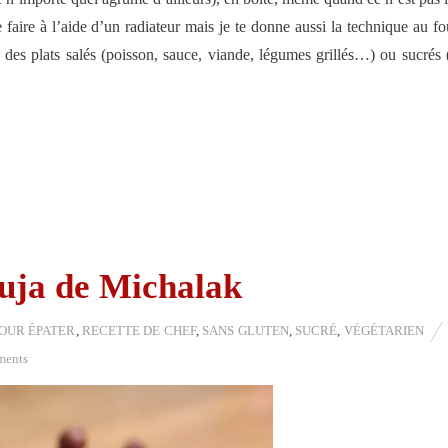
e faire à l’aide d’un radiateur mais je te donne aussi la technique au fo
 des plats salés (poisson, sauce, viande, légumes grillés…) ou sucrés 
uja de Michalak
OUR ÉPATER
,
RECETTE DE CHEF
,
SANS GLUTEN
,
SUCRÉ
,
VÉGÉTARIEN
ments