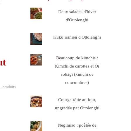
!
Deux salades d'hiver
d'Ottolenghi
Kuku iranien d'Ottolenghi
Beaucoup de kimchis :
ut
Kimchi de carottes et Oï
sobagi (kimchi de
concombres)
,
produits
Courge rôtie au four,
upgradée par Ottolenghi
Negimiso : poêlée de