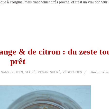
tique à l’original mais franchement très proche, et c’est un vrai bonheur 
nge & de citron : du zeste to
prêt
,
SANS GLUTEN
,
SUCRÉ
,
VEGAN SUCRÉ
,
VÉGÉTARIEN
citron
,
orange