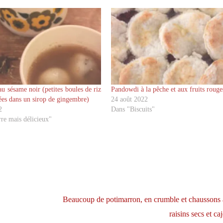
u sésame noir (petites boules de riz
Pandowdi à la pêche et aux fruits rouge
ées dans un sirop de gingembre)
24 août 2022
2
Dans "Biscuits"
re mais délicieux"
Beaucoup de potimarron, en crumble et chaussons 
raisins secs et c