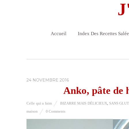
J
Accueil
Index Des Recettes Salée
24 NOVEMBRE 2016
Anko, pâte de 
Celle qui a faim
BIZARRE MAIS DÉLICIEUX
,
SANS GLU
maison
0 Comments