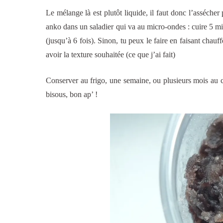
Le mélange là est plutôt liquide, il faut donc l’assécher
anko dans un saladier qui va au micro-ondes : cuire 5 min
(jusqu’à 6 fois). Sinon, tu peux le faire en faisant chau
avoir la texture souhaitée (ce que j’ai fait)
Conserver au frigo, une semaine, ou plusieurs mois au con
bisous, bon ap’ !