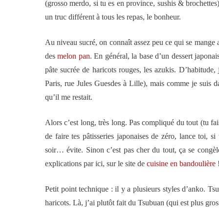
(grosso merdo, si tu es en province, sushis & brochettes)
un truc différent à tous les repas, le bonheur.
Au niveau sucré, on connaît assez peu ce qui se mange au 
des
melon pan
. En général, la base d’un dessert japonais
pâte sucrée de haricots rouges, les azukis. D’habitude, 
Paris, rue Jules Guesdes à Lille), mais comme je suis d
qu’il me restait.
Alors c’est long, très long. Pas compliqué du tout (tu fai
de faire tes pâtisseries japonaises de zéro, lance toi, 
soir… évite. Sinon c’est pas cher du tout, ça se congèl
explications par ici, sur le site de
cuisine en bandoulière
Petit point technique : il y a plusieurs styles d’anko. Ts
haricots. Là, j’ai plutôt fait du Tsubuan (qui est plus gro