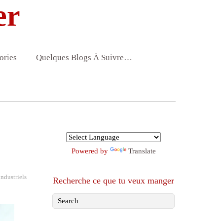
er
ories
Quelques Blogs À Suivre…
Powered by
Translate
industriels
Recherche ce que tu veux manger