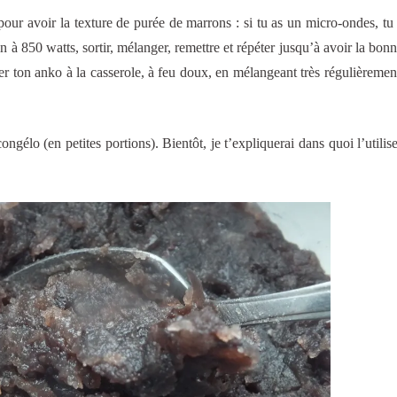
 pour avoir la texture de purée de marrons : si tu as un micro-ondes, tu
 à 850 watts, sortir, mélanger, remettre et répéter jusqu’à avoir la bonn
ffer ton anko à la casserole, à feu doux, en mélangeant très régulièremen
gélo (en petites portions). Bientôt, je t’expliquerai dans quoi l’utilise