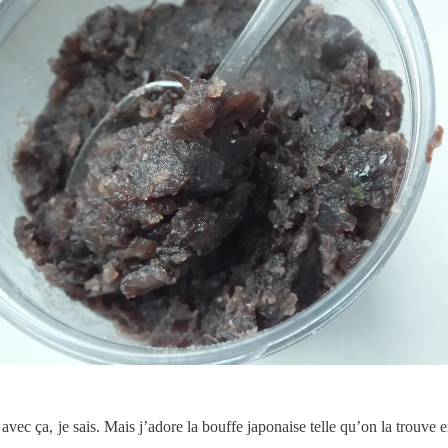
avec ça, je sais. Mais j’adore la bouffe japonaise telle qu’on la trouve 