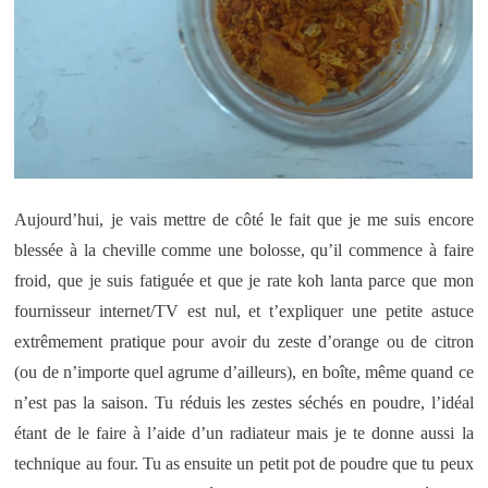
Aujourd’hui, je vais mettre de côté le fait que je me suis encore
blessée à la cheville comme une bolosse, qu’il commence à faire
froid, que je suis fatiguée et que je rate koh lanta parce que mon
fournisseur internet/TV est nul, et t’expliquer une petite astuce
extrêmement pratique pour avoir du zeste d’orange ou de citron
(ou de n’importe quel agrume d’ailleurs), en boîte, même quand ce
n’est pas la saison. Tu réduis les zestes séchés en poudre, l’idéal
étant de le faire à l’aide d’un radiateur mais je te donne aussi la
technique au four. Tu as ensuite un petit pot de poudre que tu peux