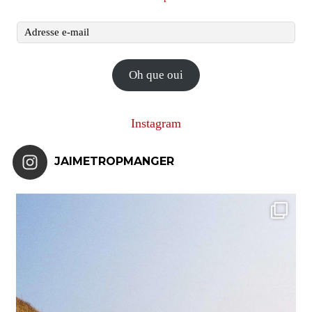
Adresse
e-
mail
Oh que oui
Instagram
JAIMETROPMANGER