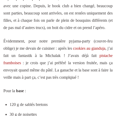
avec une copine. Depuis, le book club a bien changé, beaucoup
sont parties, beaucoup sont arrivées, on est restées uniquement des
filles, et à chaque fois on parle de plein de bouquins différents (et
de pas mal d’autres trucs), on boit du cidre et on prend l’apéro.
Évidemment, pour notre première pyjama-party (couvre-feu
oblige) je me devais de cuisiner : après les
cookies au gianduja
, j’ai
fait un fantastik à la Michalak ! J’avais déjà fait
pistache
framboises
: je crois que j’ai préféré la version fruitée, mais ça
envoyait quand même du pâté. La ganache et la base sont à faire la
veille mais à part ça, c’est pas très complqiué !
Pour la
base
:
120 g de sablés bretons
30 g de noisettes