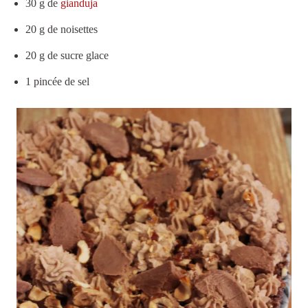
30 g de
gianduja
20 g de noisettes
20 g de sucre glace
1 pincée de sel