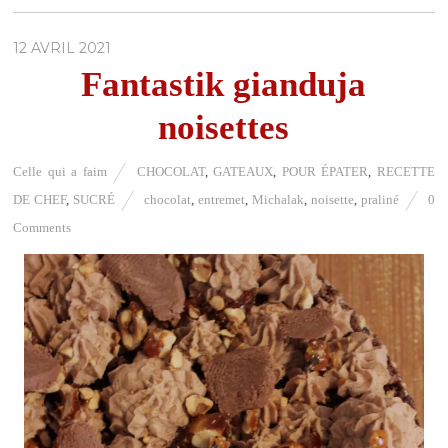
12 AVRIL 2021
Fantastik gianduja
noisettes
Celle qui a faim
CHOCOLAT
,
GATEAUX
,
POUR ÉPATER
,
RECETTE
DE CHEF
,
SUCRÉ
chocolat
,
entremet
,
Michalak
,
noisette
,
praliné
0
Comments