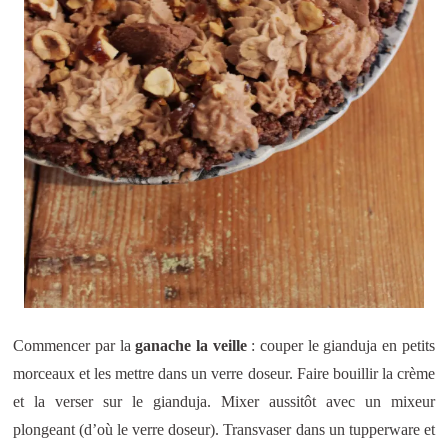
Commencer par la
ganache la veille
: couper le gianduja en petits
morceaux et les mettre dans un verre doseur. Faire bouillir la crème
et la verser sur le gianduja. Mixer aussitôt avec un mixeur
plongeant (d’où le verre doseur). Transvaser dans un tupperware et