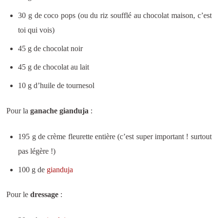
30 g de coco pops (ou du riz soufflé au chocolat maison, c’est
toi qui vois)
45 g de chocolat noir
45 g de chocolat au lait
10 g d’huile de tournesol
Pour la
ganache gianduja
:
195 g de crème fleurette entière (c’est super important ! surtout
pas légère !)
100 g de
gianduja
Pour le
dressage
: