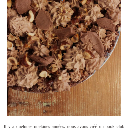
Il y a quelques quelques années, nous avons créé un book club