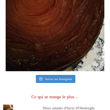
Suivre sur Instagram
Ce qui se mange le plus…
Deux salades d'hiver d'Ottolenghi