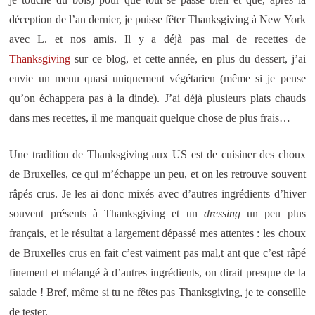
déception de l’an dernier, je puisse fêter Thanksgiving à New York
avec L. et nos amis. Il y a déjà pas mal de recettes de
Thanksgiving
sur ce blog, et cette année, en plus du dessert, j’ai
envie un menu quasi uniquement végétarien (même si je pense
qu’on échappera pas à la dinde). J’ai déjà plusieurs plats chauds
dans mes recettes, il me manquait quelque chose de plus frais…
Une tradition de Thanksgiving aux US est de cuisiner des choux
de Bruxelles, ce qui m’échappe un peu, et on les retrouve souvent
râpés crus. Je les ai donc mixés avec d’autres ingrédients d’hiver
souvent présents à Thanksgiving et un
dressing
un peu plus
français, et le résultat a largement dépassé mes attentes : les choux
de Bruxelles crus en fait c’est vaiment pas mal,t ant que c’est râpé
finement et mélangé à d’autres ingrédients, on dirait presque de la
salade ! Bref, même si tu ne fêtes pas Thanksgiving, je te conseille
de tester.