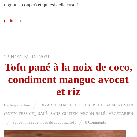
oignon à couper) et qui est délicieuse !
(suite…)
28 NOVEMBRE 2021
Tofu pané à la noix de coco,
condiment mangue avocat
et riz
Celle qui a faim
BIZARRE MAIS DÉLICIEUX
,
RELATIVEMENT SAIN
(ENFIN J'ESSAIE)
,
SALÉ
,
SANS GLUTEN
,
VEGAN SALÉ
,
VÉGÉTARIEN
avocat
,
mangue
,
noix de coco
,
riz
,
tofu
0 Comments