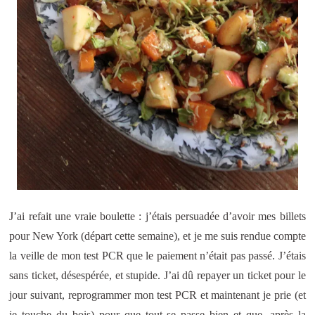
J’ai refait une vraie boulette : j’étais persuadée d’avoir mes billets
pour New York (départ cette semaine), et je me suis rendue compte
la veille de mon test PCR que le paiement n’était pas passé. J’étais
sans ticket, désespérée, et stupide. J’ai dû repayer un ticket pour le
jour suivant, reprogrammer mon test PCR et maintenant je prie (et
je touche du bois) pour que tout se passe bien et que, après la