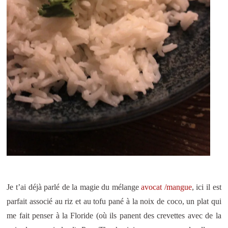
Je t’ai déjà parlé de la magie du mélange
avocat /mangue
, ici il est
parfait associé au riz et au tofu pané à la noix de coco, un plat qui
me fait penser à la Floride (où ils panent des crevettes avec de la