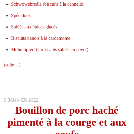
Schwowebredle (biscuits à la cannelle)
Spéculoos
Sablés aux épices glacés
Biscuits danois à la cardamome
Mohnkipferl (Croissants sablés au pavot)
(suite…)
9 JANVIER 2022
Bouillon de porc haché
pimenté à la courge et aux