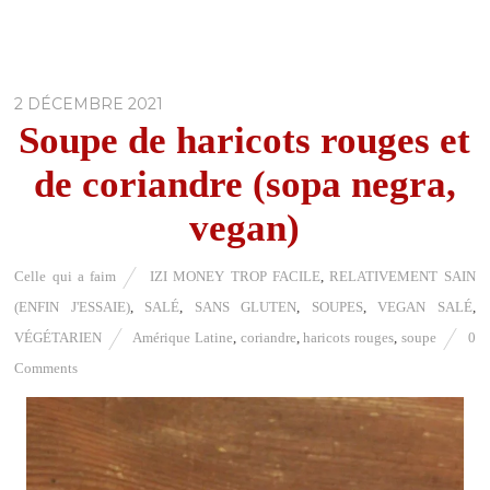
2 DÉCEMBRE 2021
Soupe de haricots rouges et
de coriandre (sopa negra,
vegan)
Celle qui a faim
IZI MONEY TROP FACILE
,
RELATIVEMENT SAIN
(ENFIN J'ESSAIE)
,
SALÉ
,
SANS GLUTEN
,
SOUPES
,
VEGAN SALÉ
,
VÉGÉTARIEN
Amérique Latine
,
coriandre
,
haricots rouges
,
soupe
0
Comments