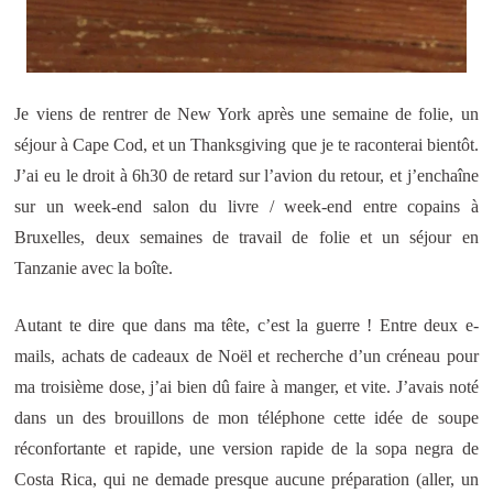
Je viens de rentrer de New York après une semaine de folie, un
séjour à Cape Cod, et un Thanksgiving que je te raconterai bientôt.
J’ai eu le droit à 6h30 de retard sur l’avion du retour, et j’enchaîne
sur un week-end salon du livre / week-end entre copains à
Bruxelles, deux semaines de travail de folie et un séjour en
Tanzanie avec la boîte.
Autant te dire que dans ma tête, c’est la guerre ! Entre deux e-
mails, achats de cadeaux de Noël et recherche d’un créneau pour
ma troisième dose, j’ai bien dû faire à manger, et vite. J’avais noté
dans un des brouillons de mon téléphone cette idée de soupe
réconfortante et rapide, une version rapide de la sopa negra de
Costa Rica, qui ne demade presque aucune préparation (aller, un