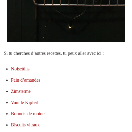
Si tu cherches d’autres recettes, tu peux aller avec ici :
Noisettins
Pain d’amandes
Zimsterme
Vanille Kipferl
Bonnets de moine
Biscuits vitraux