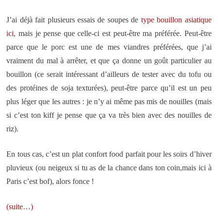
J’ai déjà fait plusieurs essais de soupes de
type
bouillon
asiatique
ici
, mais je pense que celle-ci est peut-être ma préférée. Peut-être
parce que le porc est une de mes viandres préférées, que j’ai
vraiment du mal à arrêter, et que ça donne un goût particulier au
bouillon (ce serait intéressant d’ailleurs de tester avec du tofu ou
des protéines de soja texturées), peut-être parce qu’il est un peu
plus léger que les autres : je n’y ai même pas mis de nouilles (mais
si c’est ton kiff je pense que ça va très bien avec des nouilles de
riz).
En tous cas, c’est un plat confort food parfait pour les soirs d’hiver
pluvieux (ou neigeux si tu as de la chance dans ton coin,mais ici à
Paris c’est bof), alors fonce !
(suite…)