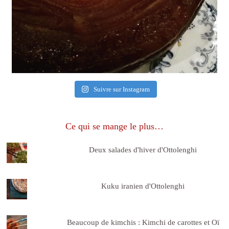
Suivre sur Instagram
Ce qui se mange le plus…
Deux salades d'hiver d'Ottolenghi
Kuku iranien d'Ottolenghi
Beaucoup de kimchis : Kimchi de carottes et Oï