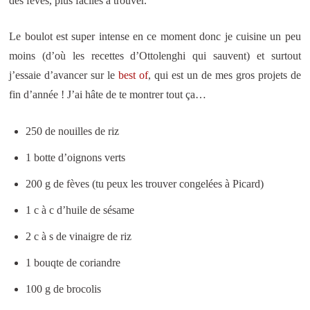
des fêves, plus faciles à trouver.
Le boulot est super intense en ce moment donc je cuisine un peu
moins (d’où les recettes d’Ottolenghi qui sauvent) et surtout
j’essaie d’avancer sur le
best of
, qui est un de mes gros projets de
fin d’année ! J’ai hâte de te montrer tout ça…
250 de nouilles de riz
1 botte d’oignons verts
200 g de fèves (tu peux les trouver congelées à Picard)
1 c à c d’huile de sésame
2 c à s de vinaigre de riz
1 bouqte de coriandre
100 g de brocolis