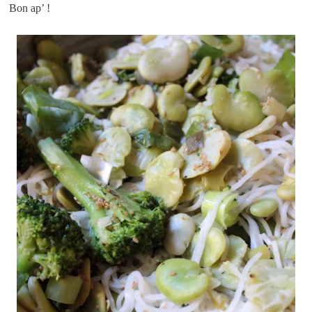
Bon ap’ !