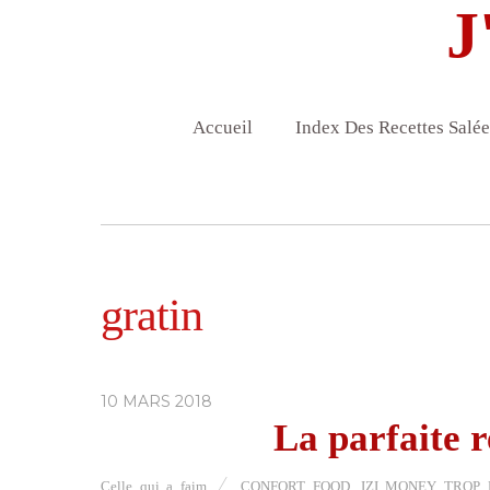
J
Accueil
Index Des Recettes Salée
gratin
10 MARS 2018
La parfaite 
Celle qui a faim
CONFORT FOOD
,
IZI MONEY TROP 