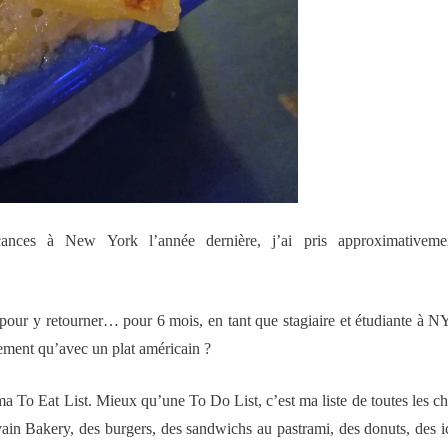
cances à New York l’année dernière, j’ai pris approximativem
 pour y retourner… pour 6 mois, en tant que stagiaire et étudiante à 
ement qu’avec un plat américain ?
 To Eat List. Mieux qu’une To Do List, c’est ma liste de toutes les c
vain Bakery, des burgers, des sandwichs au pastrami, des donuts, des 