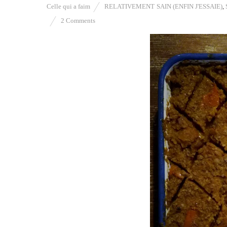
Celle qui a faim
RELATIVEMENT SAIN (ENFIN J'ESSAIE)
,
2 Comments