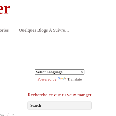
er
ories
Quelques Blogs À Suivre…
Powered by
Translate
Recherche ce que tu veux manger
SA
2