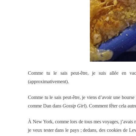
Comme tu le sais peut-être, je suis allée en va
(approximativement).
Comme tu le sais peut-être, je viens d’avoir une bourse
comme Dan dans
Gossip Girl
). Comment fêter cela autr
À New York, comme lors de tous mes voyages, j’avais ma
je veux tester dans le pays ; dedans, des cookies de Le