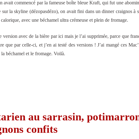
 avait commencé par la fameuse boîte bleue Kraft, qui fut une abomin
 sur la skyline (dézopasdézo), on avait fini dans un dinner craignos à s
 calorique, avec une béchamel ultra crémeuse et plein de fromage.
e version avec de la bière par ici mais je l’ai supprimée, parce que fra
ure que par celle-ci, et j’en ai testé des versions ! J’ai mangé ces Mac
i la béchamel et le fromage. Voilà.
arien au sarrasin, potimarron
gnons confits