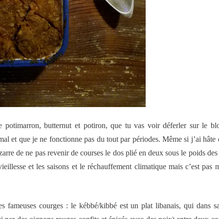
e potimarron, butternut et potiron, que tu vas voir déferler sur le bl
mal et que je ne fonctionne pas du tout par périodes. Même si j’ai hâte 
bizarre de ne pas revenir de courses le dos plié en deux sous le poids des
vieillesse et les saisons et le réchauffement climatique mais c’est pas 
ces fameuses courges : le kébbé/kibbé est un plat libanais, qui dans s