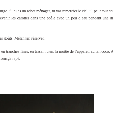
urge. Si tu as un robot ménager, tu vas remercier le ciel : il peut tout co
 revenir les carottes dans une poêle avec un peu d’eau pendant une d
tes goûts. Mélanger, réserver.
en tranches fines, en tassant bien, la moitié de l’appareil au lait coco. A
 fromage râpé.