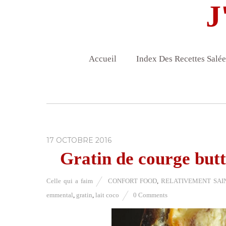
J
Accueil
Index Des Recettes Salée
17 OCTOBRE 2016
Gratin de courge butte
Celle qui a faim
CONFORT FOOD
,
RELATIVEMENT SAIN 
emmental
,
gratin
,
lait coco
0 Comments