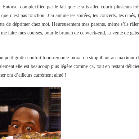
torse, complexifiée par le fait que je suis allée courir plusieurs foi
 que c’est pas folichon. J’ai annulé les soirées, les concerts, les cinés, 
ente de déprimer chez moi. Heureusement mes parents, même s’ils râlen
 me faire mes courses, pour le brunch de ce week-end, la vente de gâte
 un petit gratin confort food-remonte moral en simplifiant au maximum l
inalement elle est beaucoup plus légère comme ça, tout en restant délici
er ont d’ailleurs carrément aimé !