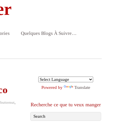
er
ories
Quelques Blogs À Suivre…
co
Powered by
Translate
butternut
,
Recherche ce que tu veux manger