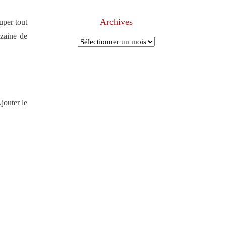
Archives
uper tout
izaine de
Archives
jouter le