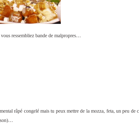
e vous ressembliez bande de malpropres…
mmental râpé congelé mais tu peux mettre de la mozza, feta, un peu de 
aison)…