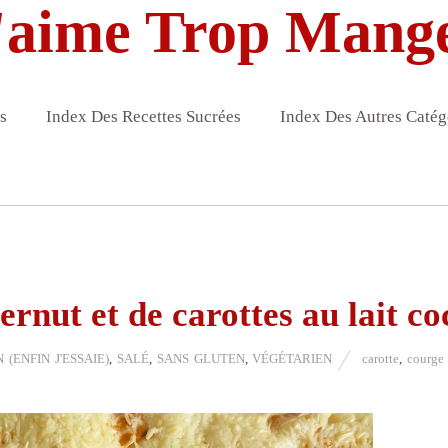
'aime Trop Mang
s
Index Des Recettes Sucrées
Index Des Autres Catég
rnut et de carottes au lait co
(ENFIN J'ESSAIE)
,
SALÉ
,
SANS GLUTEN
,
VÉGÉTARIEN
carotte
,
courge 