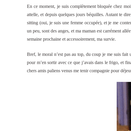
En ce moment, je suis complètement bloquée chez moi. En
attelle, et depuis quelques jours béquilles. Autant te dire
sitting (oui, je suis une femme occupée), et je me cont
un peu, sont des anges, et ma maman est carrément allée
semaine prochaine et accessoirement, ma survie.
Bref, le moral n’est pas au top, du coup je me suis fait
pour m’en sortir avec ce que j’avais dans le frigo, et f
chers amis paliens venus me tenir compagnie pour déjeun