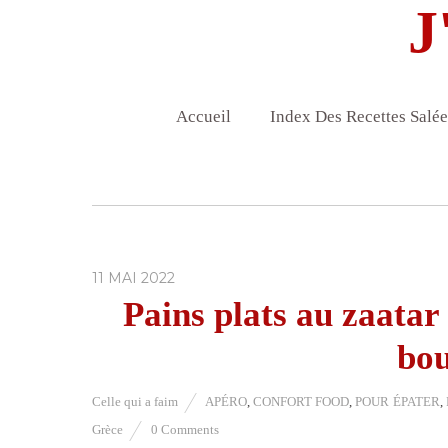
J
Accueil
Index Des Recettes Salée
11 MAI 2022
Pains plats au zaatar 
bou
Celle qui a faim
APÉRO
,
CONFORT FOOD
,
POUR ÉPATER
,
Grèce
0 Comments