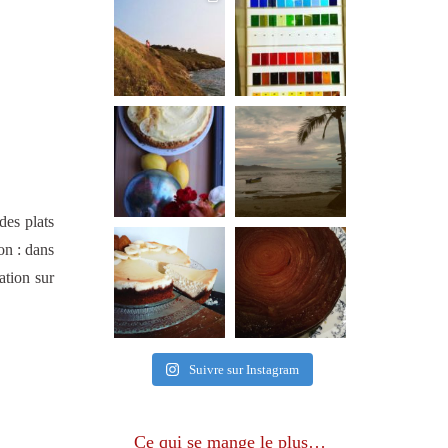
des plats
ion : dans
ation sur
Suivre sur Instagram
Ce qui se mange le plus…