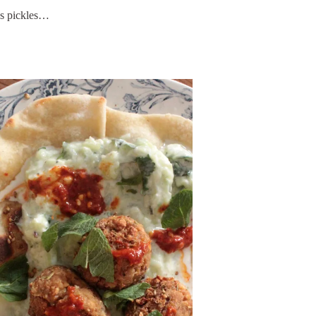
es pickles…