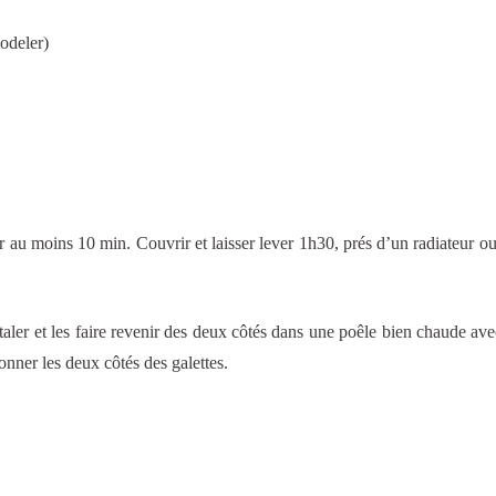
modeler)
étrir au moins 10 min. Couvrir et laisser lever 1h30, prés d’un radiateur o
étaler et les faire revenir des deux côtés dans une poêle bien chaude av
eonner les deux côtés des galettes.