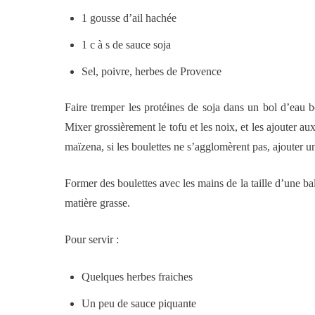
1 gousse d’ail hachée
1 c à s de sauce soja
Sel, poivre, herbes de Provence
Faire tremper les protéines de soja dans un bol d’eau bo
Mixer grossièrement le tofu et les noix, et les ajouter aux
maïzena, si les boulettes ne s’agglomèrent pas, ajouter u
Former des boulettes avec les mains de la taille d’une ba
matière grasse.
Pour servir :
Quelques herbes fraiches
Un peu de sauce piquante