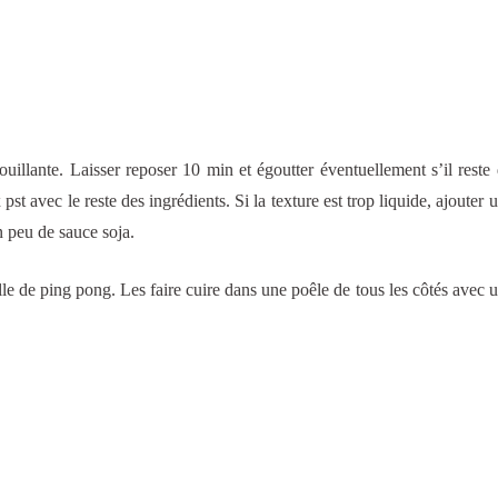
uillante. Laisser reposer 10 min et égoutter éventuellement s’il reste 
 pst avec le reste des ingrédients. Si la texture est trop liquide, ajouter
n peu de sauce soja.
lle de ping pong. Les faire cuire dans une poêle de tous les côtés avec 