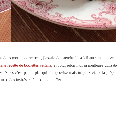
e dans mon appartement, j’essaie de prendre le soleil autrement, avec 
faite recette de boulettes vegans
, et voici selon moi sa meilleure utilisat
s. Alors c’est pas le plat qui s’improvise mais tu peux étaler la prépar
i tu as des invités ça fait son petit effet…