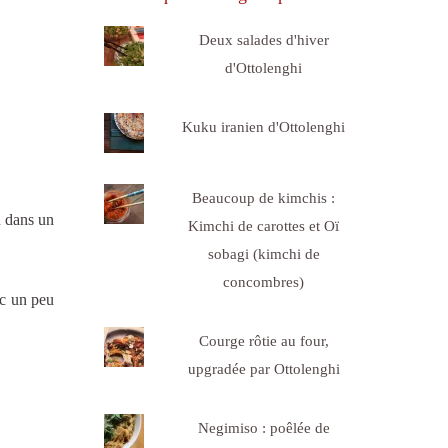
Deux salades d'hiver
d'Ottolenghi
Kuku iranien d'Ottolenghi
Beaucoup de kimchis :
u dans un
Kimchi de carottes et Oï
sobagi (kimchi de
concombres)
ec un peu
Courge rôtie au four,
upgradée par Ottolenghi
Negimiso : poêlée de