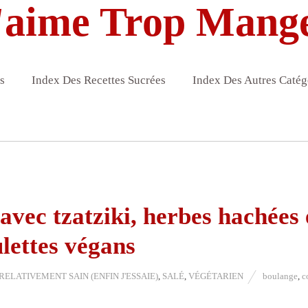
'aime Trop Mang
s
Index Des Recettes Sucrées
Index Des Autres Catég
avec tzatziki, herbes hachées 
lettes végans
RELATIVEMENT SAIN (ENFIN J'ESSAIE)
,
SALÉ
,
VÉGÉTARIEN
boulange
,
c