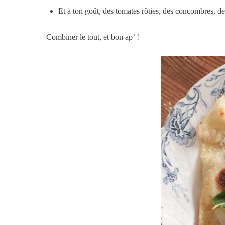
Et à ton goût, des tomates rôties, des concombres, d
Combiner le tout, et bon ap’ !