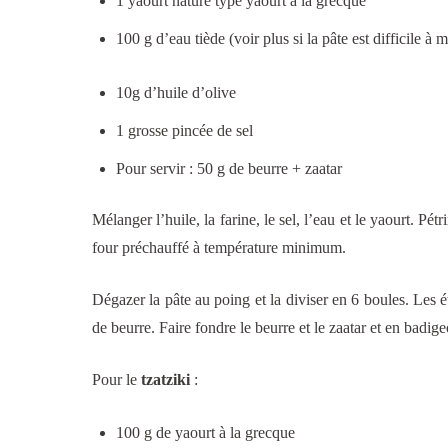
1 yaourt nature type yaourt à la grecque
100 g d’eau tiède (voir plus si la pâte est difficile à 
10g d’huile d’olive
1 grosse pincée de sel
Pour servir : 50 g de beurre + zaatar
Mélanger l’huile, la farine, le sel, l’eau et le yaourt. P
four préchauffé à température minimum.
Dégazer la pâte au poing et la diviser en 6 boules. Les 
de beurre. Faire fondre le beurre et le zaatar et en badig
Pour le
tzatziki
:
100 g de yaourt à la grecque