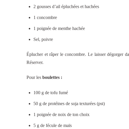
2 gousses d’ail épluchées et hachées
1 concombre
1 poignée de menthe hachée
Sel, poivre
Éplucher et râper le concombre. Le laisser dégorger d
Réserver.
Pour les
boulettes :
100 g de tofu fumé
50 g de protéines de soja texturées (pst)
1 poignée de noix de ton choix
5 g de fécule de maïs