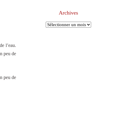
Archives
Archives
de l’eau.
 un peu de
un peu de