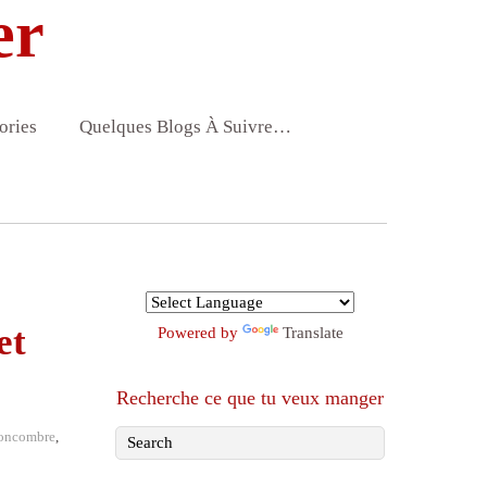
er
ories
Quelques Blogs À Suivre…
et
Powered by
Translate
Recherche ce que tu veux manger
oncombre
,