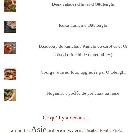
Deux salades d'hiver d'Ottolenghi
Kuku iranien d'Ottolenghi
Beaucoup de kimchis : Kimchi de carottes et Oï
sobagi (kimchi de concombres)
Courge rôtie au four, upgradée par Ottolenghi
Negimiso : poêlée de poireaux au miso
Ce qu’il y a dedans…
Asie
amandes
aubergines
avocat
biscuits
basilic
bla bla