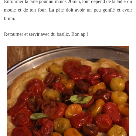
Enfourner la tarte pour au moins 20min, tout dépend de la taille du
moule et de ton four. La pâte doit avoir un peu gonflé et avoir
bruni.
Retourner et servir avec du basilic. Bon ap !