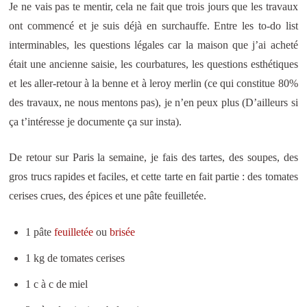
Je ne vais pas te mentir, cela ne fait que trois jours que les travaux
ont commencé et je suis déjà en surchauffe. Entre les to-do list
interminables, les questions légales car la maison que j’ai acheté
était une ancienne saisie, les courbatures, les questions esthétiques
et les aller-retour à la benne et à leroy merlin (ce qui constitue 80%
des travaux, ne nous mentons pas), je n’en peux plus (D’ailleurs si
ça t’intéresse je documente ça sur insta).
De retour sur Paris la semaine, je fais des tartes, des soupes, des
gros trucs rapides et faciles, et cette tarte en fait partie : des tomates
cerises crues, des épices et une pâte feuilletée.
1 pâte
feuilletée
ou
brisée
1 kg de tomates cerises
1 c à c de miel