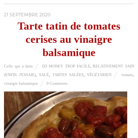
21 SEPTEMBRE 2020
Tarte tatin de tomates
cerises au vinaigre
balsamique
Celle qui a faim
IZI MONEY TROP FACILE
,
RELATIVEMENT SAIN
(ENFIN J'ESSAIE)
,
SALÉ
,
TARTES SALÉES
,
VÉGÉTARIEN
tomate
,
vinaigre balsamique
0 Comments