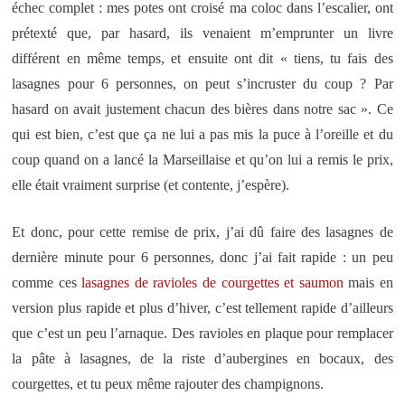
échec complet : mes potes ont croisé ma coloc dans l’escalier, ont
prétexté que, par hasard, ils venaient m’emprunter un livre
différent en même temps, et ensuite ont dit « tiens, tu fais des
lasagnes pour 6 personnes, on peut s’incruster du coup ? Par
hasard on avait justement chacun des bières dans notre sac ». Ce
qui est bien, c’est que ça ne lui a pas mis la puce à l’oreille et du
coup quand on a lancé la Marseillaise et qu’on lui a remis le prix,
elle était vraiment surprise (et contente, j’espère).
Et donc, pour cette remise de prix, j’ai dû faire des lasagnes de
dernière minute pour 6 personnes, donc j’ai fait rapide : un peu
comme ces
lasagnes de ravioles de courgettes et saumon
mais en
version plus rapide et plus d’hiver, c’est tellement rapide d’ailleurs
que c’est un peu l’arnaque. Des ravioles en plaque pour remplacer
la pâte à lasagnes, de la riste d’aubergines en bocaux, des
courgettes, et tu peux même rajouter des champignons.