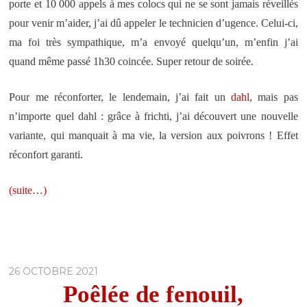
porte et 10 000 appels à mes colocs qui ne se sont jamais réveillés
pour venir m’aider, j’ai dû appeler le technicien d’ugence. Celui-ci,
ma foi très sympathique, m’a envoyé quelqu’un, m’enfin j’ai
quand même passé 1h30 coincée. Super retour de soirée.
Pour me réconforter, le lendemain, j’ai fait un
dahl
, mais pas
n’importe quel dahl : grâce à frichti, j’ai découvert une nouvelle
variante, qui manquait à ma vie, la version aux poivrons ! Effet
réconfort garanti.
(suite…)
26 OCTOBRE 2021
Poêlée de fenouil,