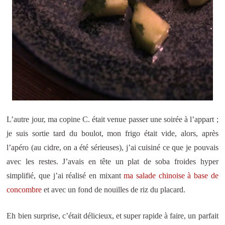
L’autre jour, ma copine C. était venue passer une soirée à l’appart ;
je suis sortie tard du boulot, mon frigo était vide, alors, après
l’apéro (au cidre, on a été sérieuses), j’ai cuisiné ce que je pouvais
avec les restes. J’avais en tête un plat de soba froides hyper
simplifié, que j’ai réalisé en mixant
ma salade chinoise à base de
concombre
et avec un fond de nouilles de riz du placard.
Eh bien surprise, c’était délicieux, et super rapide à faire, un parfait