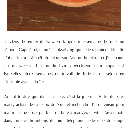
Je viens de rentrer de New York après une semaine de folie, un
séjour à Cape Cod, et un Thanksgiving que je te raconterai bientôt.
J’ai eu le droit à 6h30 de retard sur l’avion du retour, et j’enchaîne
sur un week-end salon du livre / week-end entre copains à
Bruxelles, deux semaines de travail de folie et un séjour en
Tanzanie avec la boîte.
Autant te dire que dans ma tête, c’est la guerre ! Entre deux e-
mails, achats de cadeaux de Noël et recherche d’un créneau pour
ma troisième dose, j’ai bien dû faire à manger, et vite. J’avais noté
dans un des brouillons de mon téléphone cette idée de soupe