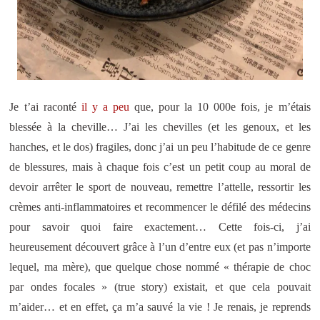
Je t’ai raconté
il y a peu
que, pour la 10 000e fois, je m’étais
blessée à la cheville… J’ai les chevilles (et les genoux, et les
hanches, et le dos) fragiles, donc j’ai un peu l’habitude de ce genre
de blessures, mais à chaque fois c’est un petit coup au moral de
devoir arrêter le sport de nouveau, remettre l’attelle, ressortir les
crèmes anti-inflammatoires et recommencer le défilé des médecins
pour savoir quoi faire exactement… Cette fois-ci, j’ai
heureusement découvert grâce à l’un d’entre eux (et pas n’importe
lequel, ma mère), que quelque chose nommé « thérapie de choc
par ondes focales » (true story) existait, et que cela pouvait
m’aider… et en effet, ça m’a sauvé la vie ! Je renais, je reprends