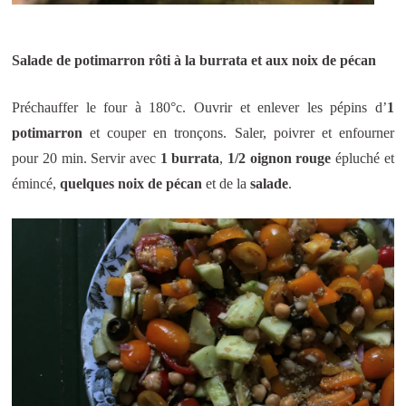
Salade de potimarron rôti à la burrata et aux noix de pécan
Préchauffer le four à 180°c. Ouvrir et enlever les pépins d’
1
potimarron
et couper en tronçons. Saler, poivrer et enfourner
pour 20 min. Servir avec
1 burrata
,
1/2 oignon rouge
épluché et
émincé,
quelques noix de pécan
et de la
salade
.