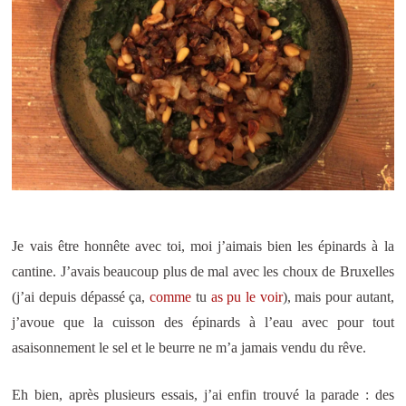
Je vais être honnête avec toi, moi j’aimais bien les épinards à la
cantine. J’avais beaucoup plus de mal avec les choux de Bruxelles
(j’ai depuis dépassé ça,
comme
tu
as
pu
le
voir
), mais pour autant,
j’avoue que la cuisson des épinards à l’eau avec pour tout
asaisonnement le sel et le beurre ne m’a jamais vendu du rêve.
Eh bien, après plusieurs essais, j’ai enfin trouvé la parade : des