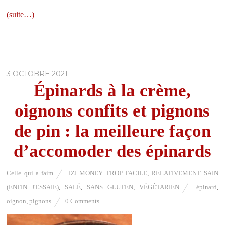
(suite…)
3 OCTOBRE 2021
Épinards à la crème,
oignons confits et pignons
de pin : la meilleure façon
d’accomoder des épinards
Celle qui a faim
IZI MONEY TROP FACILE
,
RELATIVEMENT SAIN
(ENFIN J'ESSAIE)
,
SALÉ
,
SANS GLUTEN
,
VÉGÉTARIEN
épinard
,
oignon
,
pignons
0 Comments