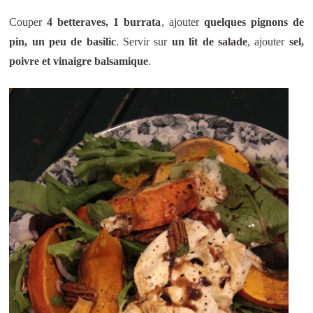
Couper
4 betteraves, 1 burrata
, ajouter
quelques pignons de
pin, un peu de basilic
. Servir sur
un lit de salade
, ajouter
sel,
poivre et vinaigre balsamique
.