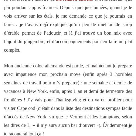
j’ai pourtant appris à aimer. Depuis quelques années, quand je le
vois arriver sur les étals, je me demande ce que je pourrais en
faire… je t’avais déjà expliqué qu’un peu de miel ou de sirop
d’érable permet de l’adoucir, et là j’ai trouvé un bon mix avec
l’ajout du gingembre, et d’accompagnements pour en faire un plat
complet.
Mon ancienne coloc allemande est partie, et maintenant je prépare
avec impatience mon prochain move (enfin après 3 horribles
semaines de travail pour m’y préparer) : une semaine et demie de
vacances à New York, enfin, après 1 an et demi de fermeture des
frontières ! J’y vais pour Thanksgiving et on va en profiter pour
visiter Cape cod (c’était dans la liste des destinations sympas facile
d’accès de New York, vu que le Vermont et les Hamptons, selon
les dires de L. « il n’y aura aucun bar d’ouvert »). Évidemment je
te raconterai tout ça !