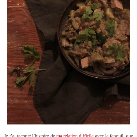
Je t’ai raconté l’histoire de
ma relation difficile
avec le fenouil, que