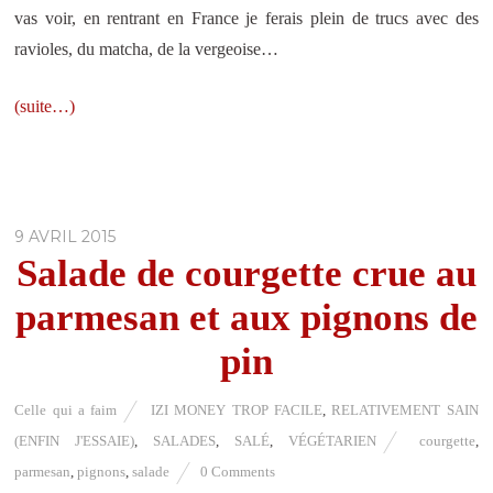
vas voir, en rentrant en France je ferais plein de trucs avec des
ravioles, du matcha, de la vergeoise…
(suite…)
9 AVRIL 2015
Salade de courgette crue au
parmesan et aux pignons de
pin
Celle qui a faim
IZI MONEY TROP FACILE
,
RELATIVEMENT SAIN
(ENFIN J'ESSAIE)
,
SALADES
,
SALÉ
,
VÉGÉTARIEN
courgette
,
parmesan
,
pignons
,
salade
0 Comments