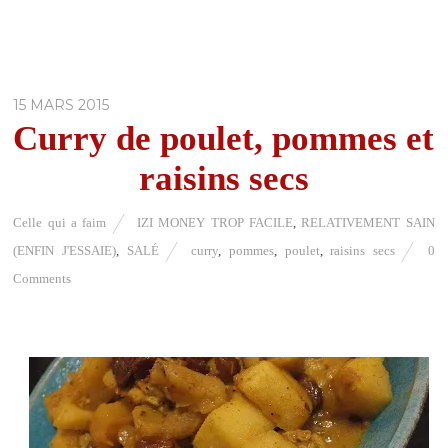
15 MARS 2015
Curry de poulet, pommes et
raisins secs
Celle qui a faim
IZI MONEY TROP FACILE
,
RELATIVEMENT SAIN
(ENFIN J'ESSAIE)
,
SALÉ
curry
,
pommes
,
poulet
,
raisins secs
0
Comments