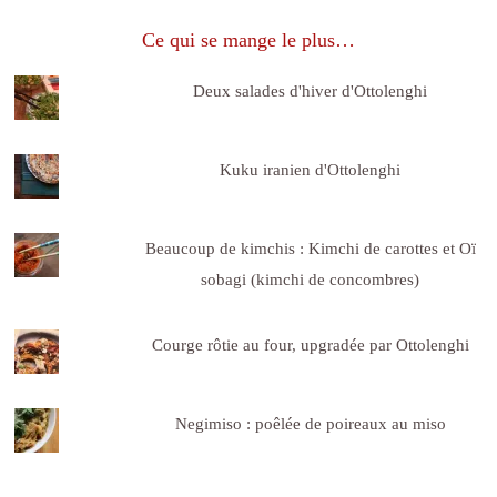
Ce qui se mange le plus…
Deux salades d'hiver d'Ottolenghi
Kuku iranien d'Ottolenghi
Beaucoup de kimchis : Kimchi de carottes et Oï
sobagi (kimchi de concombres)
Courge rôtie au four, upgradée par Ottolenghi
Negimiso : poêlée de poireaux au miso