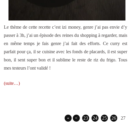
Le thème de cette recette c’est izi money, genre j’ai pas envie d’y
passer à 3h, j’ai un épisode des reines du shopping à regarder, mais
en même temps je fais genre j’ai fait des efforts. Ce curry est
parfait pour ça, il se cuisine avec les fonds de placards, il est super
bon, il sent super bon et il sublime le reste de riz du frigo. Tous
mes testeurs l’ont validé !
(suite…)
«
<
23
24
25
26
27