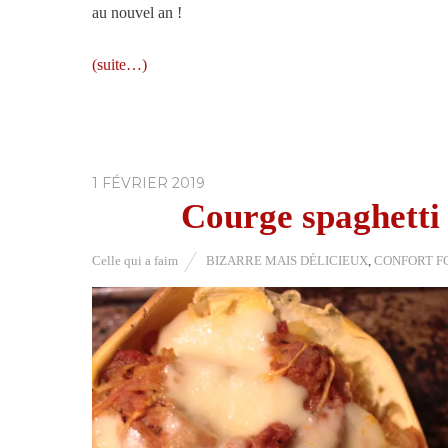
au nouvel an !
(suite…)
1 FÉVRIER 2019
Courge spaghetti
Celle qui a faim
BIZARRE MAIS DÉLICIEUX
,
CONFORT F