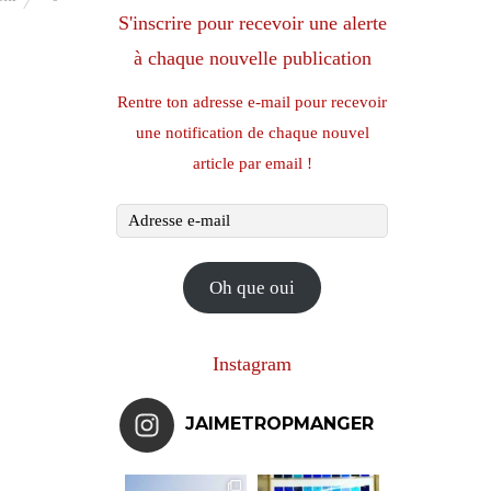
S'inscrire pour recevoir une alerte
à chaque nouvelle publication
Rentre ton adresse e-mail pour recevoir
une notification de chaque nouvel
article par email !
Adresse
e-
mail
Oh que oui
Instagram
JAIMETROPMANGER