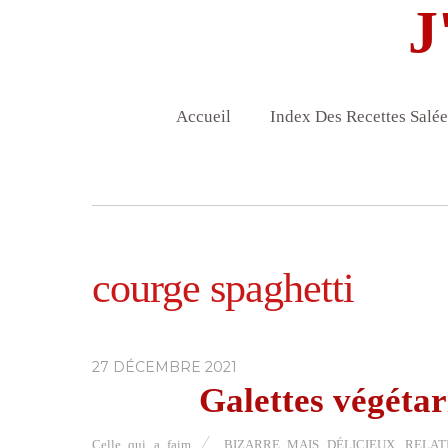
J
Accueil
Index Des Recettes Salée
courge spaghetti
27 DÉCEMBRE 2021
Galettes végétar
Celle qui a faim
BIZARRE MAIS DÉLICIEUX
,
RELAT