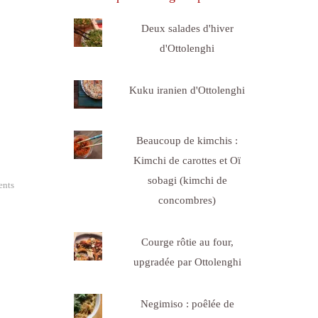
Deux salades d'hiver
d'Ottolenghi
Kuku iranien d'Ottolenghi
Beaucoup de kimchis :
Kimchi de carottes et Oï
sobagi (kimchi de
nts
concombres)
Courge rôtie au four,
upgradée par Ottolenghi
Negimiso : poêlée de