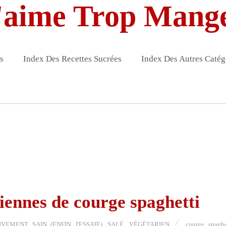
'aime Trop Mang
s
Index Des Recettes Sucrées
Index Des Autres Catég
iennes de courge spaghetti
IVEMENT SAIN (ENFIN J'ESSAIE)
,
SALÉ
,
VÉGÉTARIEN
courge spaghe