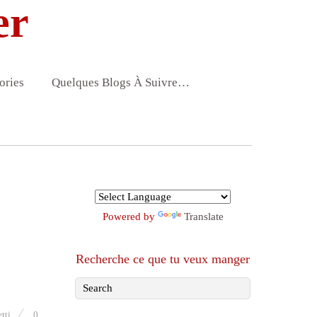
er
ories
Quelques Blogs À Suivre…
Powered by
Translate
Recherche ce que tu veux manger
tti
0