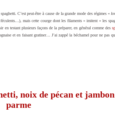
 spaghetti. C’est peut-être à cause de la grande mode des régimes «
lo
 féculents…), mais cette courge dont les filaments « imitent » les spag
isir en testant plusieurs façons de la préparer, en général comme des
s
ognaise et en faisant gratiner… J’ai zappé la béchamel pour ne pas qu
etti, noix de pécan et jambon
parme