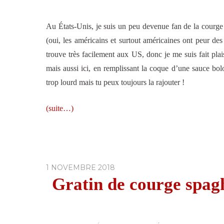
Au États-Unis, je suis un peu devenue fan de la courge
(oui, les américains et surtout américaines ont peur des
trouve très facilement aux US, donc je me suis fait pla
mais aussi ici, en remplissant la coque d’une sauce bol
trop lourd mais tu peux toujours la rajouter !
(suite…)
1 NOVEMBRE 2018
Gratin de courge spagh