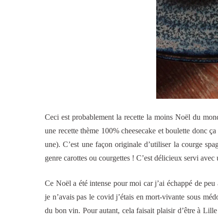
Ceci est probablement la recette la moins Noël du mond
une recette thème 100% cheesecake et boulette donc ça pa
une). C’est une façon originale d’utiliser la courge spa
genre carottes ou courgettes ! C’est délicieux servi ave
Ce Noël a été intense pour moi car j’ai échappé de peu
je n’avais pas le covid j’étais en mort-vivante sous méd
du bon vin. Pour autant, cela faisait plaisir d’être à Lil