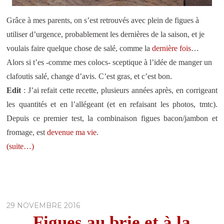
Grâce à mes parents, on s’est retrouvés avec plein de figues à
utiliser d’urgence, probablement les dernières de la saison, et je
voulais faire quelque chose de salé, comme la
dernière fois
…
Alors si t’es -comme mes colocs- sceptique à l’idée de manger un
clafoutis salé, change d’avis. C’est gras, et c’est bon.
Edit
: J’ai refait cette recette, plusieurs années après, en corrigeant
les quantités et en l’allégeant (et en refaisant les photos, tmtc).
Depuis ce premier test, la combinaison figues bacon/jambon et
fromage, est
devenue
ma
vie
.
(suite…)
29 NOVEMBRE 2016
Figues au brie et à la