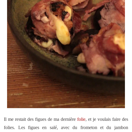
Il me restait des figues de ma dernière
folie
, et je voulais faire des
folies. Les figues en salé, avec du frometon et du jambon