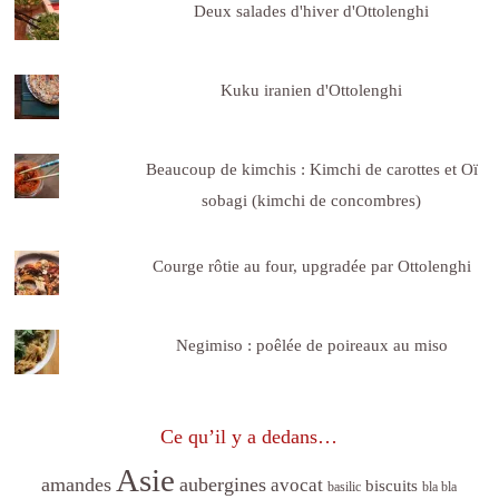
Deux salades d'hiver d'Ottolenghi
Kuku iranien d'Ottolenghi
Beaucoup de kimchis : Kimchi de carottes et Oï
sobagi (kimchi de concombres)
Courge rôtie au four, upgradée par Ottolenghi
Negimiso : poêlée de poireaux au miso
Ce qu’il y a dedans…
Asie
amandes
aubergines
avocat
biscuits
basilic
bla bla