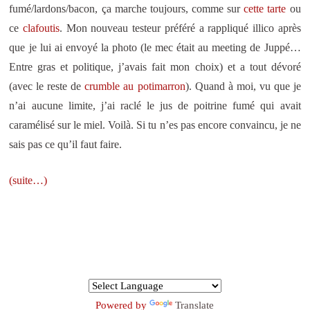
fumé/lardons/bacon, ça marche toujours, comme sur
cette tarte
ou
ce
clafoutis
. Mon nouveau testeur préféré a rappliqué illico après
que je lui ai envoyé la photo (le mec était au meeting de Juppé…
Entre gras et politique, j’avais fait mon choix) et a tout dévoré
(avec le reste de
crumble au potimarron
). Quand à moi, vu que je
n’ai aucune limite, j’ai raclé le jus de poitrine fumé qui avait
caramélisé sur le miel. Voilà. Si tu n’es pas encore convaincu, je ne
sais pas ce qu’il faut faire.
(suite…)
Powered by
Translate