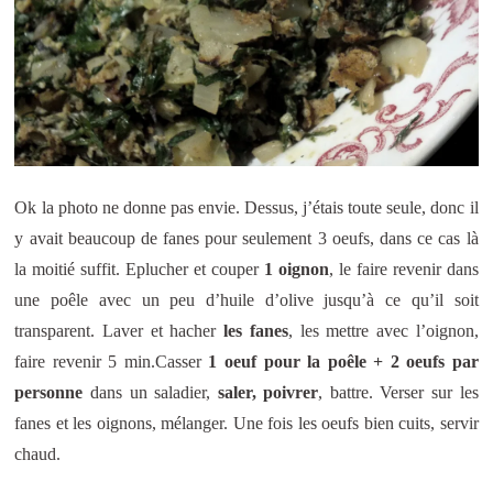
Ok la photo ne donne pas envie. Dessus, j’étais toute seule, donc il
y avait beaucoup de fanes pour seulement 3 oeufs, dans ce cas là
la moitié suffit. Eplucher et couper
1 oignon
, le faire revenir dans
une poêle avec un peu d’huile d’olive jusqu’à ce qu’il soit
transparent. Laver et hacher
les fanes
, les mettre avec l’oignon,
faire revenir 5 min.Casser
1 oeuf pour la poêle + 2 oeufs par
personne
dans un saladier,
saler, poivrer
, battre. Verser sur les
fanes et les oignons, mélanger. Une fois les oeufs bien cuits, servir
chaud.