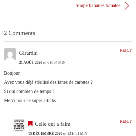
)
e
Soupe bananes tomates
)
2 Comments
REPLY
Girardin
21 AOÛT 2020
@ 6 H 04 MIN
Bonjour
Avez vous déjà stérilisé des fanes de carottes ?
Si oui combien de temps ?
Merci pour ce super article.
REPLY
Celle qui a faim
15 DÉCEMBRE 2020
@ 22 H 51 MIN