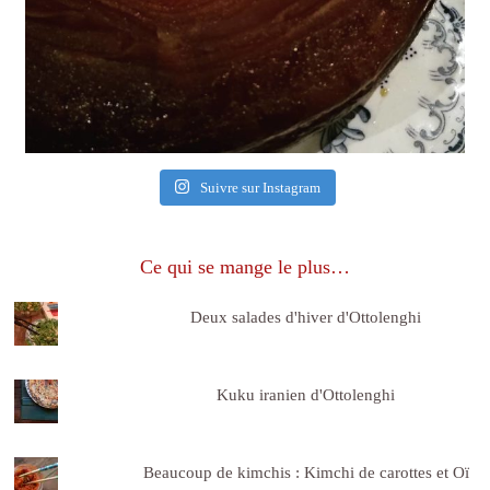
Suivre sur Instagram
Ce qui se mange le plus…
Deux salades d'hiver d'Ottolenghi
Kuku iranien d'Ottolenghi
Beaucoup de kimchis : Kimchi de carottes et Oï