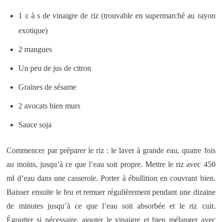
1 c à s de vinaigre de riz (trouvable en supermarché au rayon
exotique)
2 mangues
Un peu de jus de citron
Graines de sésame
2 avocats bien murs
Sauce soja
Commencer par préparer le riz : le laver à grande eau, quatre fois
au moins, jusqu’à ce que l’eau soit propre. Mettre le riz avec 450
ml d’eau dans une casserole. Porter à ébullition en couvrant bien.
Baisser ensuite le feu et remuer régulièrement pendant une dizaine
de minutes jusqu’à ce que l’eau soit absorbée et le riz cuit.
Égoutter si nécessaire, ajouter le vinaigre et bien mélanger avec