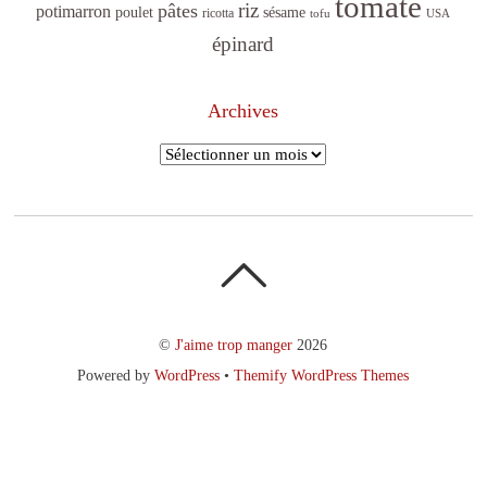
tomate
riz
pâtes
potimarron
sésame
poulet
ricotta
tofu
USA
épinard
Archives
Archives
©
J'aime trop manger
2026
Powered by
WordPress
•
Themify WordPress Themes