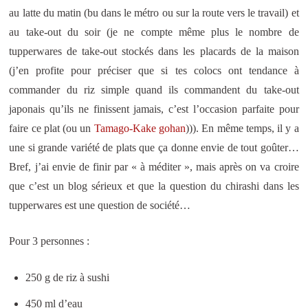
au latte du matin (bu dans le métro ou sur la route vers le travail) et
au take-out du soir (je ne compte même plus le nombre de
tupperwares de take-out stockés dans les placards de la maison
(j’en profite pour préciser que si tes colocs ont tendance à
commander du riz simple quand ils commandent du take-out
japonais qu’ils ne finissent jamais, c’est l’occasion parfaite pour
faire ce plat (ou un
Tamago-Kake gohan
))). En même temps, il y a
une si grande variété de plats que ça donne envie de tout goûter…
Bref, j’ai envie de finir par « à méditer », mais après on va croire
que c’est un blog sérieux et que la question du chirashi dans les
tupperwares est une question de société…
Pour 3 personnes :
250 g de riz à sushi
450 ml d’eau