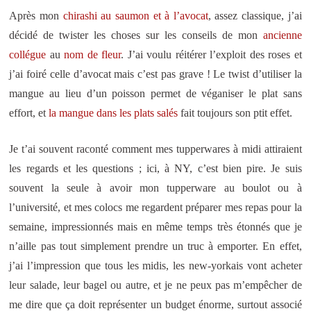
Après mon
chirashi au saumon et à l’avocat
, assez classique, j’ai
décidé de twister les choses sur les conseils de mon
ancienne
collégue
au
nom de fleur
. J’ai voulu réitérer l’exploit des roses et
j’ai foiré celle d’avocat mais c’est pas grave ! Le twist d’utiliser la
mangue au lieu d’un poisson permet de véganiser le plat sans
effort, et
la mangue
dans
les plats
salés
fait toujours son ptit effet.
Je t’ai souvent raconté comment mes tupperwares à midi attiraient
les regards et les questions ; ici, à NY, c’est bien pire. Je suis
souvent la seule à avoir mon tupperware au boulot ou à
l’université, et mes colocs me regardent préparer mes repas pour la
semaine, impressionnés mais en même temps très étonnés que je
n’aille pas tout simplement prendre un truc à emporter. En effet,
j’ai l’impression que tous les midis, les new-yorkais vont acheter
leur salade, leur bagel ou autre, et je ne peux pas m’empêcher de
me dire que ça doit représenter un budget énorme, surtout associé