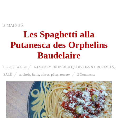
3 MAI 2015
Les Spaghetti alla
Putanesca des Orphelins
Baudelaire
Celle qui a faim
IZI MONEY TROP FACILE
,
POISSONS & CRUSTACÉS
,
SALÉ
anchois
,
Italie
,
olives
,
pâtes
,
tomate
2 Comments