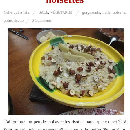
Celle qui a faim
SALÉ
,
VÉGÉTARIEN
gorgozonla
,
Italie
,
noisette
,
poire
,
risotto
0 Comments
J’ai toujours un peu de mal avec les risottos parce que ça met 3h à
faire, et qu’après les garçons râlent autour de moi qu’ils ont faim,