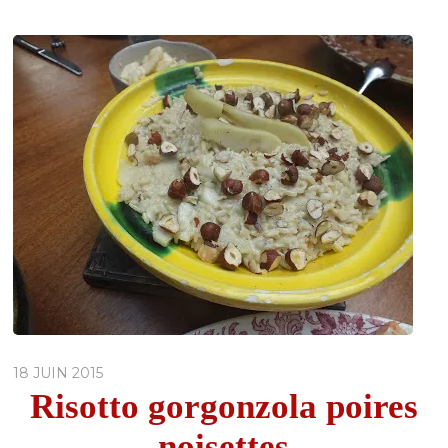
18 JUIN 2015
Risotto gorgonzola poires
noisettes