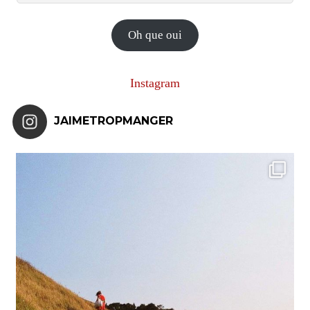
e-
mail
Oh que oui
Instagram
JAIMETROPMANGER