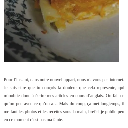
Pour l’instant, dans notre nouvel appart, nous n’avons pas internet.
Je suis sûre que tu conçois la douleur que cela représente, qui
m’oublie donc à écrire mes articles en cours d’anglais. On fait ce
qu’on peu avec ce qu’on a… Mais du coup, ça met longtemps, il
me faut les photos et les recettes sous la main, bref si je publie peu
en ce moment c’est pas ma faute.