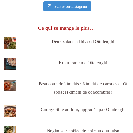
Suivre sur Instagram
Ce qui se mange le plus…
Deux salades d'hiver d'Ottolenghi
Kuku iranien d'Ottolenghi
Beaucoup de kimchis : Kimchi de carottes et Oï
sobagi (kimchi de concombres)
Courge rôtie au four, upgradée par Ottolenghi
Negimiso : poêlée de poireaux au miso