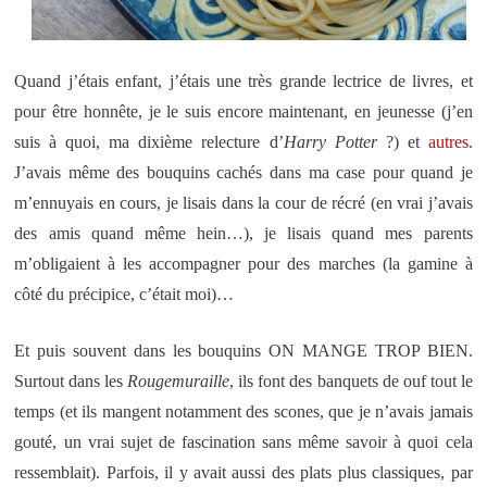
Quand j’étais enfant, j’étais une très grande lectrice de livres, et
pour être honnête, je le suis encore maintenant, en jeunesse (j’en
suis à quoi, ma dixième relecture d’
Harry
Potter
?) et
autres
.
J’avais même des bouquins cachés dans ma case pour quand je
m’ennuyais en cours, je lisais dans la cour de récré (en vrai j’avais
des amis quand même hein…), je lisais quand mes parents
m’obligaient à les accompagner pour des marches (la gamine à
côté du précipice, c’était moi)…
Et puis souvent dans les bouquins ON MANGE TROP BIEN.
Surtout dans les
Rougemuraille
, ils font des banquets de ouf tout le
temps (et ils mangent notamment des scones, que je n’avais jamais
gouté, un vrai sujet de fascination sans même savoir à quoi cela
ressemblait). Parfois, il y avait aussi des plats plus classiques, par