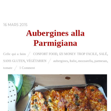
16 MARS 2015
Aubergines alla
Parmigiana
Celle qui a faim
CONFORT FOOD
,
IZI MONEY TROP FACILE
,
SALÉ
,
SANS GLUTEN
,
VÉGÉTARIEN
aubergines
,
Italie
,
mozzarella
,
parmesan
,
tomate
1 Comment