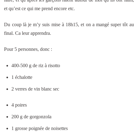
et qu’est ce qui me prend encore etc.
Du coup là je m’y suis mise à 18h15, et on a mangé super tôt au
final. Ca leur apprendra.
Pour 5 personnes, donc :
400-500 g de riz à risotto
1 échalotte
2 verres de vin blanc sec
4 poires
200 g de gorgonzola
1 grosse poignée de noisettes